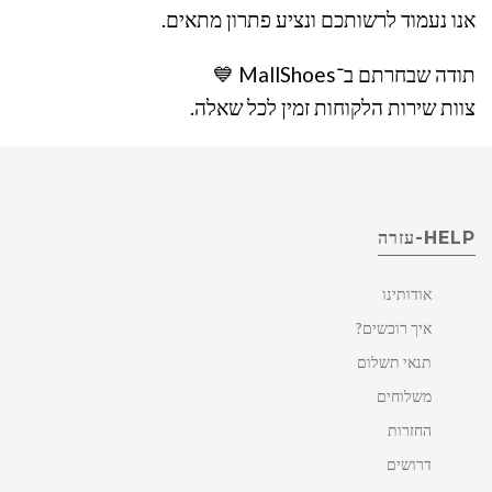
אנו נעמוד לרשותכם ונציע פתרון מתאים.
תודה שבחרתם ב־MallShoes 💙
צוות שירות הלקוחות זמין לכל שאלה.
HELP-עזרה
אודותינו
איך רוכשים?
תנאי תשלום
משלוחים
החזרות
דרושים