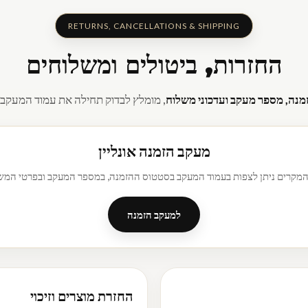
RETURNS, CANCELLATIONS & SHIPPING
החזרות, ביטולים ומשלוחים
מנה, מספר מעקב ועדכוני משלוח
, מומלץ לבדוק תחילה את עמוד המעקב 
מעקב הזמנה אונליין
המקרים ניתן לצפות בעמוד המעקב בסטטוס ההזמנה, במספר המעקב ובפרטי המש
למעקב הזמנה
החזרת מוצרים וזיכוי