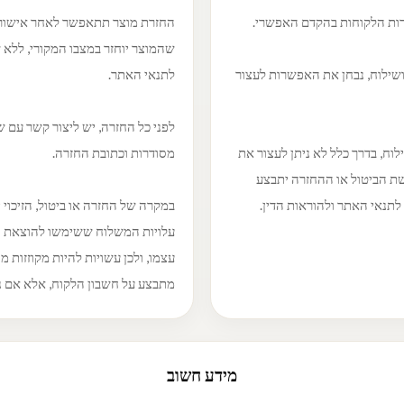
רות הלקוחות בהקדם האפשרי.
החזרת מוצר תתאפשר לאחר אישור ש
שהמוצר יוחזר במצבו המקורי, ללא 
ושילוח, נבחן את האפשרות לעצור
לתנאי האתר.
לפני כל החזרה, יש ליצור קשר עם ש
ח, בדרך כלל לא ניתן לעצור את
מסודרות וכתובת החזרה.
ת הביטול או ההחזרה יתבצע
תנאי האתר ולהוראות הדין.
במקרה של החזרה או ביטול, הזיכוי 
עלויות המשלוח ששימשו להוצאת ה
עצמו, ולכן עשויות להיות מקוזזות 
מתבצע על חשבון הלקוח, אלא אם נ
מידע חשוב