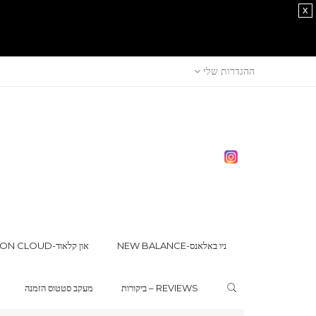
x
ההגדרות שלי
NEW BALANCE-ניו באלאנס
ON CLOUD-און קלאוד
ביקורות – REVIEWS
מעקב סטטוס הזמנה