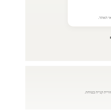
אי האתר.
יית קנייה בטוחה.