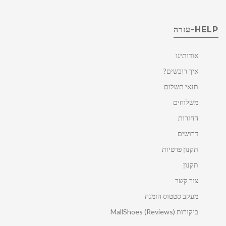
HELP-עזרה
אודותינו
איך רוכשים?
תנאי תשלום
משלוחים
החזרות
דרושים
תקנון פרטיות
תקנון
צור קשר
מעקב סטטוס הזמנה
ביקורות MallShoes (Reviews)