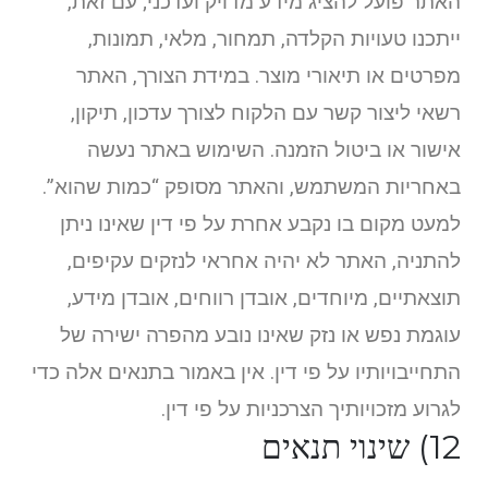
האתר פועל להציג מידע מדויק ועדכני; עם זאת,
ייתכנו טעויות הקלדה, תמחור, מלאי, תמונות,
מפרטים או תיאורי מוצר. במידת הצורך, האתר
רשאי ליצור קשר עם הלקוח לצורך עדכון, תיקון,
אישור או ביטול הזמנה. השימוש באתר נעשה
באחריות המשתמש, והאתר מסופק “כמות שהוא”.
למעט מקום בו נקבע אחרת על פי דין שאינו ניתן
להתניה, האתר לא יהיה אחראי לנזקים עקיפים,
תוצאתיים, מיוחדים, אובדן רווחים, אובדן מידע,
עוגמת נפש או נזק שאינו נובע מהפרה ישירה של
התחייבויותיו על פי דין. אין באמור בתנאים אלה כדי
לגרוע מזכויותיך הצרכניות על פי דין.
12) שינוי תנאים