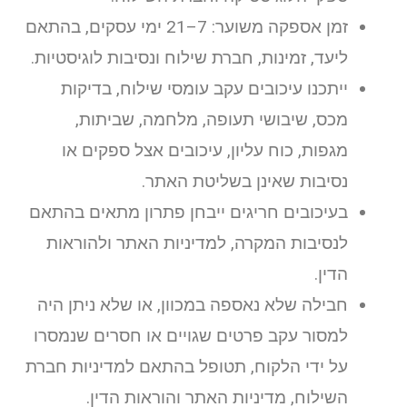
זמן אספקה משוער: 7–21 ימי עסקים, בהתאם
ליעד, זמינות, חברת שילוח ונסיבות לוגיסטיות.
ייתכנו עיכובים עקב עומסי שילוח, בדיקות
מכס, שיבושי תעופה, מלחמה, שביתות,
מגפות, כוח עליון, עיכובים אצל ספקים או
נסיבות שאינן בשליטת האתר.
בעיכובים חריגים ייבחן פתרון מתאים בהתאם
לנסיבות המקרה, למדיניות האתר ולהוראות
הדין.
חבילה שלא נאספה במכוון, או שלא ניתן היה
למסור עקב פרטים שגויים או חסרים שנמסרו
על ידי הלקוח, תטופל בהתאם למדיניות חברת
השילוח, מדיניות האתר והוראות הדין.