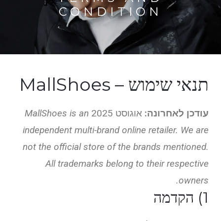
CONDITION
תנאי שימוש – MallShoes
עודכן לאחרונה:
אוגוסט 2025
MallShoes is an
independent multi-brand online retailer. We are
not the official store of the brands mentioned.
All trademarks belong to their respective
owners.
1) הקדמה