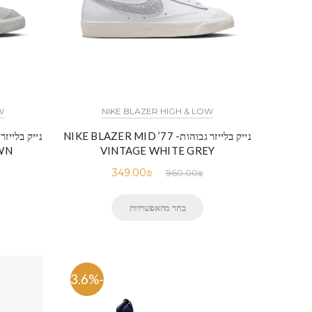
W
NIKE BLAZER HIGH & LOW
נייק בלייזר גבוהות- NIKE BLAZER MID ’77
WN
VINTAGE WHITE GREY
349.00
₪
960.00
₪
בחר מהאפשרויות
-63.6%