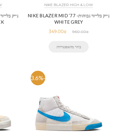
W
NIKE BLAZER HIGH & LOW
נייק בלייזר גבוהות- NIKE BLAZER MID ’77
CK
WHITE GREY
349.00
₪
960.00
₪
בחר מהאפשרויות
-63.6%