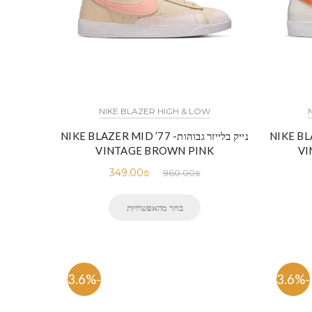
NIKE BLAZER HIGH & LOW
NIKE BLAZER MID
נייק בלייזר גבוהות- NIKE BLAZER MID ’77
VINTAGE BROWN PINK
VI
349.00
₪
960.00
₪
בחר מהאפשרויות
-63.6%
-63.6%