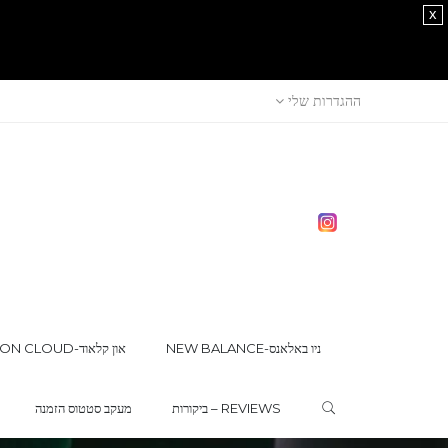
x
ההגדרות שלי
NEW BALANCE-ניו באלאנס
ON CLOUD-און קלאוד
ביקורות – REVIEWS
מעקב סטטוס הזמנה