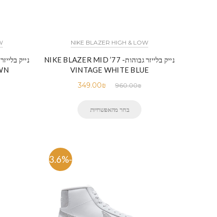
W
NIKE BLAZER HIGH & LOW
נייק בלייזר גבוהות- NIKE BLAZER MID ’77
WN
VINTAGE WHITE BLUE
349.00
₪
960.00
₪
בחר מהאפשרויות
-63.6%