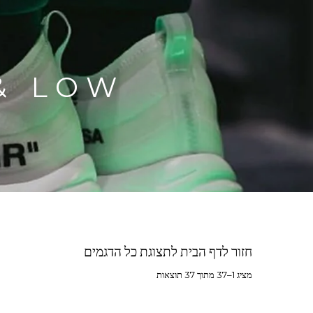
& LOW
חזור לדף הבית לתצוגת כל הדגמים
מציג 1–37 מתוך 37 תוצאות