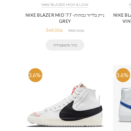
NIKE BLAZER HIGH & LOW
NIKE BLAZER MID
נייק בלייזר גבוהות- NIKE BLAZER MID ’77
GREY
VIN
349.00
₪
960.00
₪
בחר מהאפשרויות
-63.6%
-63.6%