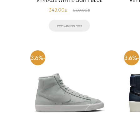
VINTAGE WHITE LIGHT BLUE
VIN
349.00
₪
960.00
₪
בחר מהאפשרויות
-63.6%
-63.6%