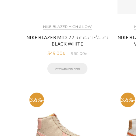
NIKE BLAZER HIGH & LOW
NIKE BLAZER MID
נייק בלייזר גבוהות- NIKE BLAZER MID ’77
BLACK WHITE
349.00
₪
960.00
₪
בחר מהאפשרויות
-63.6%
-63.6%