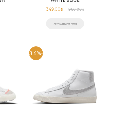
WN
WHITE BEIGE
349.00
₪
960.00
₪
בחר מהאפשרויות
-63.6%