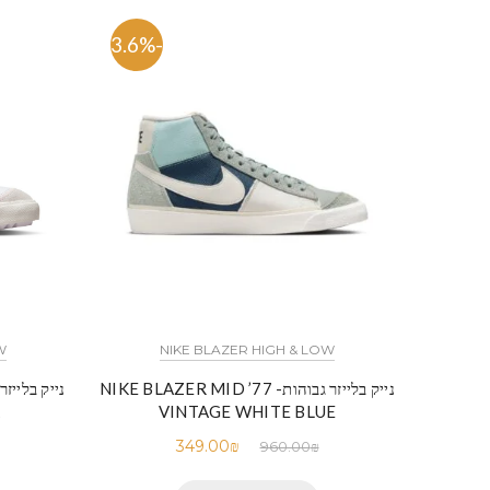
-63.6%
W
NIKE BLAZER HIGH & LOW
נייק בלייזר גבוהות- NIKE BLAZER MID ’77
VINTAGE WHITE BLUE
349.00
₪
960.00
₪