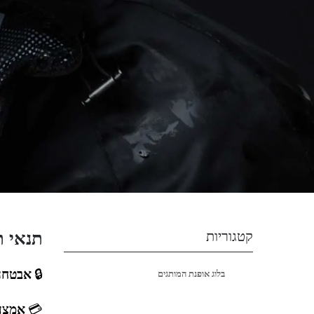
תנאי 
קטגוריות
🔒
אבטחה 
בלוג אופנת המותגים
💳
אמצע