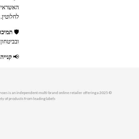
האשראי
לחלוטין.
🛡
תמיכה בפ
ובביטחון 
📢
קנייה
MallShoes is an independent multi-brand online retailer offering a
ety of products from leading labels.