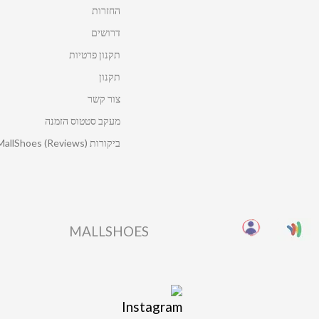
החזרות
דרושים
תקנון פרטיות
תקנון
צור קשר
מעקב סטטוס הזמנה
ביקורות MallShoes (Reviews)
MALLSHOES