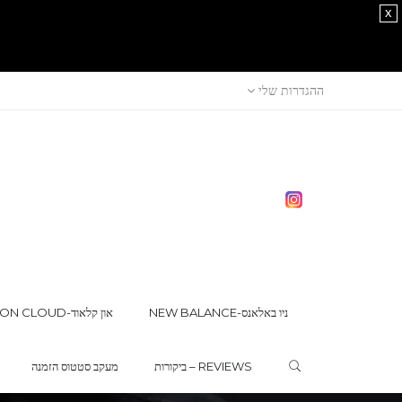
x
ההגדרות שלי
NEW BALANCE-ניו באלאנס
ON CLOUD-און קלאוד
ביקורות – REVIEWS
מעקב סטטוס הזמנה