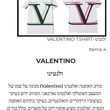
ולנטינו-VALENTINO TSHIRT
4 Items
VALENTINO
ולנטינו
מותג האופנה ואלנטינו (Valentino) מכונה על שמו של
המעצב האיטלקי ואלנטינו גארבאני. המותג ידוע בעיקר
בעיצוביו הייחודיים והאלגנטיים, בעיקר בתחום האופנה
הנשית. ואלנטינו מציע אוסף רחב של מוצרים, כולל בגדים,