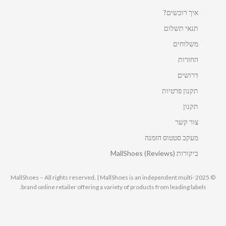
איך רוכשים?
תנאי תשלום
משלוחים
החזרות
דרושים
תקנון פרטיות
תקנון
צור קשר
מעקב סטטוס הזמנה
ביקורות MallShoes (Reviews)
© 2025 MallShoes – All rights reserved. | MallShoes is an independent multi-
brand online retailer offering a variety of products from leading labels.