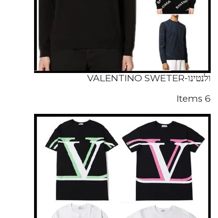
ולנטינו-VALENTINO SWETER
6 Items