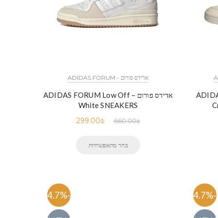
אדידס פורום - ADIDAS FORUM
ADIDAS FO
אדידס פורום – ADIDAS FORUM Low Off
White SNEAKERS
C
299.00
₪
660.00
₪
בחר מהאפשרויות
-54.7%
-54.7%