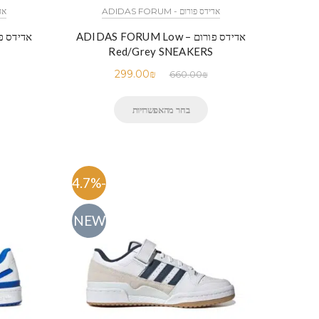
אדידס פורום - ADIDAS FORUM
אדיד
אדידס פורום – ADIDAS FORUM Low
Red/Grey SNEAKERS
299.00
₪
660.00
₪
בחר מהאפשרויות
-54.7%
NEW