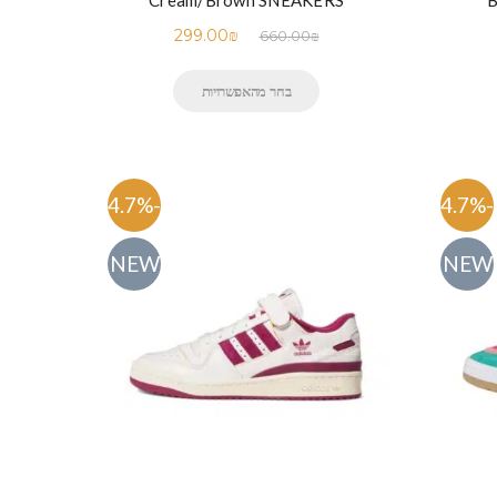
Cream/Brown SNEAKERS
B
299.00
₪
660.00
₪
בחר מהאפשרויות
-54.7%
-54.7%
NEW
NEW