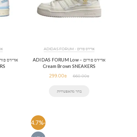
אדידס פורום - ADIDAS FORUM
אדיד
אדידס פורום – ADIDAS FORUM Low
ERS
Cream Brown SNEAKERS
299.00
₪
660.00
₪
בחר מהאפשרויות
-54.7%