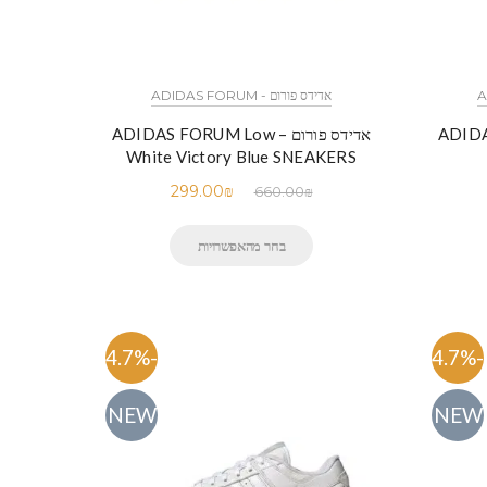
אדידס פורום - ADIDAS FORUM
ADIDAS FO
אדידס פורום – ADIDAS FORUM Low
White Victory Blue SNEAKERS
299.00
₪
660.00
₪
בחר מהאפשרויות
-54.7%
-54.7%
NEW
NEW