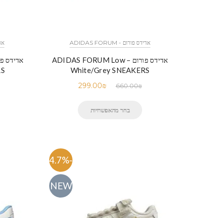
אדידס פורום - ADIDAS FORUM
אדיד
אדידס פורום – ADIDAS FORUM Low
RS
White/Grey SNEAKERS
299.00
₪
660.00
₪
בחר מהאפשרויות
-54.7%
NEW