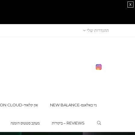
x
ההגדרות שלי
NEW BALANCE-ניו באלאנס
ON CLOUD-און קלאוד
ביקורות – REVIEWS
מעקב סטטוס הזמנה