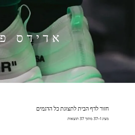
אדידס פורום - 
חזור לדף הבית לתצוגת כל הדגמים
מציג 1–37 מתוך 37 תוצאות