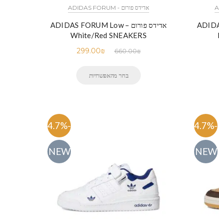
אדידס פורום - ADIDAS FORUM
ADIDAS FO
אדידס פורום – ADIDAS FORUM Low
White/Red SNEAKERS
299.00
₪
660.00
₪
בחר מהאפשרויות
-54.7%
-54.7%
NEW
NEW