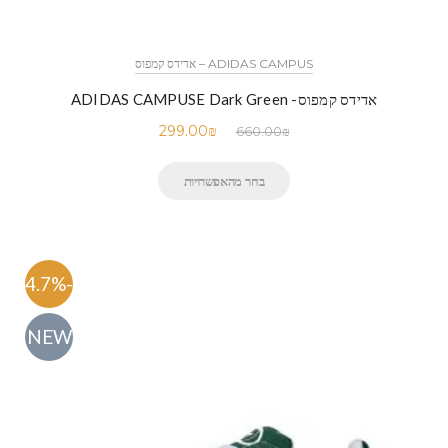
ADIDAS CAMPUS – אדידס קמפוס
אדידס קמפוס- ADIDAS CAMPUSE Dark Green
299.00
₪
660.00
₪
בחר מהאפשרויות
-54.7%
NEW