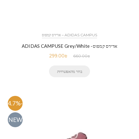
ADIDAS CAMPUS – אדידס קמפוס
אדידס קמפוס- ADIDAS CAMPUSE Grey/White
299.00
₪
660.00
₪
בחר מהאפשרויות
-54.7%
NEW