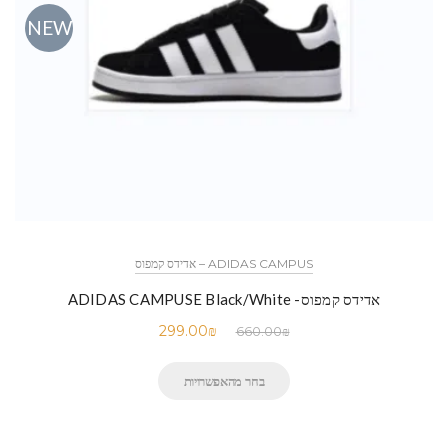
NEW
ADIDAS CAMPUS – אדידס קמפוס
אדידס קמפוס- ADIDAS CAMPUSE Black/White
299.00
₪
660.00
₪
בחר מהאפשרויות