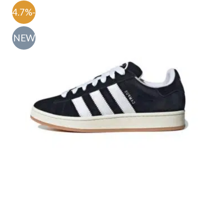
-54.7%
NEW