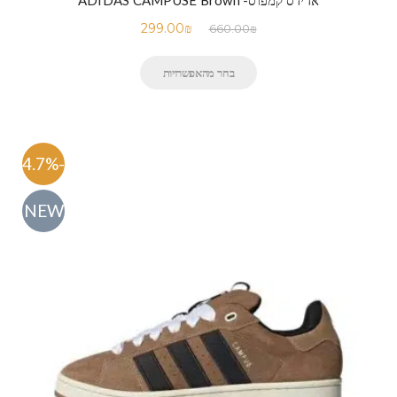
אדידס קמפוס- ADIDAS CAMPUSE Brown
299.00
₪
660.00
₪
בחר מהאפשרויות
-54.7%
NEW