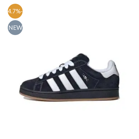
-54.7%
NEW