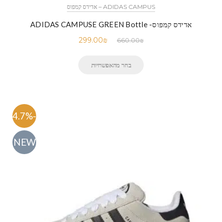
ADIDAS CAMPUS – אדידס קמפוס
אדידס קמפוס- ADIDAS CAMPUSE GREEN Bottle
299.00
₪
660.00
₪
בחר מהאפשרויות
-54.7%
NEW