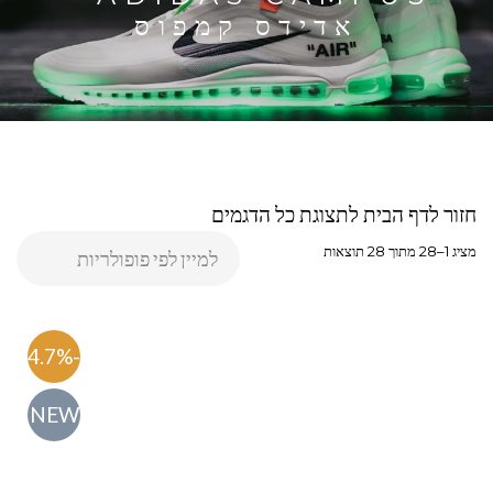
אדידס קמפוס
חזור לדף הבית לתצוגת כל הדגמים
מציג 1–28 מתוך 28 תוצאות
-54.7%
NEW