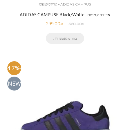
ADIDAS CAMPUS – אדידס קמפוס
אדידס קמפוס- ADIDAS CAMPUSE Black/White
299.00
₪
660.00
₪
בחר מהאפשרויות
-54.7%
NEW