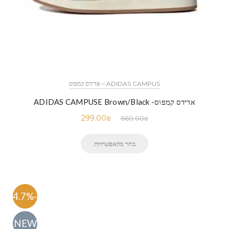
ADIDAS CAMPUS – אדידס קמפוס
אדידס קמפוס- ADIDAS CAMPUSE Brown/Black
299.00
₪
660.00
₪
בחר מהאפשרויות
-54.7%
NEW