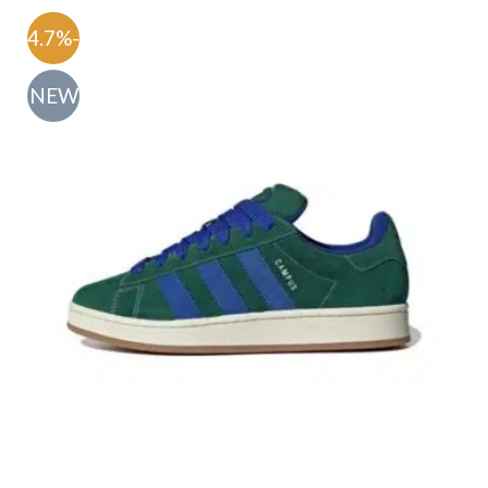
-54.7%
NEW