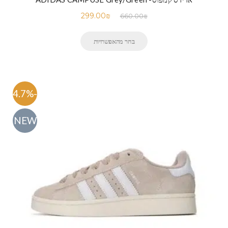
299.00
₪
660.00
₪
בחר מהאפשרויות
-54.7%
NEW