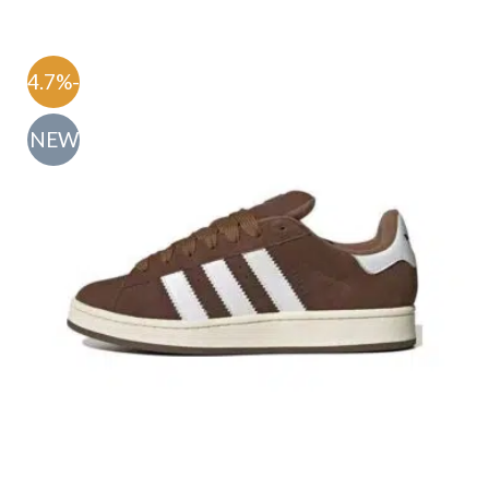
-54.7%
NEW