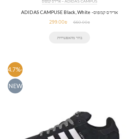
ADIDAS CAMPUS – אדידס קמפוס
אדידס קמפוס- ADIDAS CAMPUSE Black, White
299.00
₪
660.00
₪
בחר מהאפשרויות
-54.7%
NEW