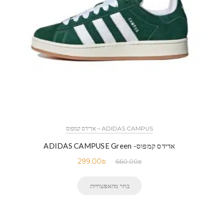
ADIDAS CAMPUS – אדידס קמפוס
אדידס קמפוס- ADIDAS CAMPUSE Green
299.00
₪
660.00
₪
בחר מהאפשרויות