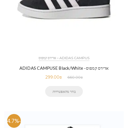
ADIDAS CAMPUS – אדידס קמפוס
אדידס קמפוס- ADIDAS CAMPUSE Black/White
299.00
₪
660.00
₪
בחר מהאפשרויות
-54.7%