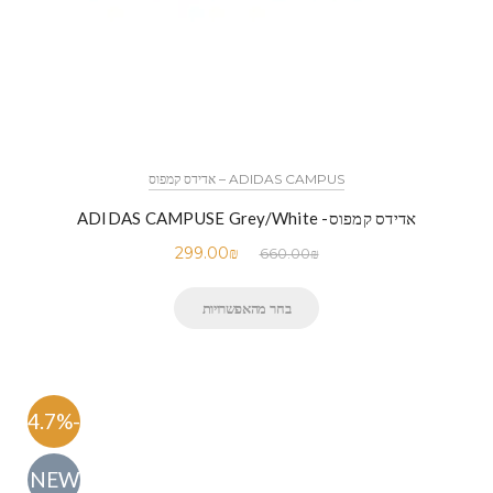
ADIDAS CAMPUS – אדידס קמפוס
אדידס קמפוס- ADIDAS CAMPUSE Grey/White
299.00
₪
660.00
₪
בחר מהאפשרויות
-54.7%
NEW