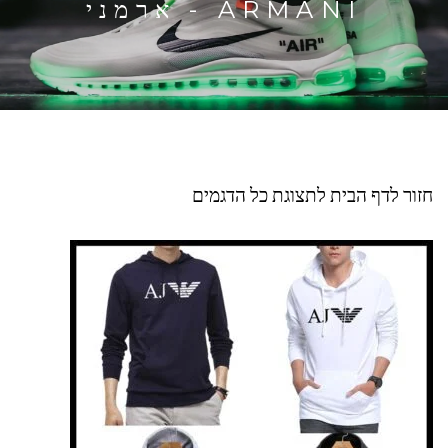
ARMANI - ארמני
חזור לדף הבית לתצוגת כל הדגמים