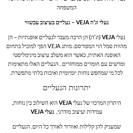
המשפחה
נעלי וג’ה VEJA – נעליים בעיצוב עכשווי
נעלי
VEJA
(וג’ה) הן הרבה מעבר לנעליים אופנתיות – הן
מהוות סמל הוי המפורסם. מותג VEJA הפך למוביל בתחום
האופנה האתית, כאשר הוא משלב עיצוב מינימליסטי
ומרשים עם חומרים ממוחזרים . הנעליים האלו מתאימות
לכל מי שמחפש נוחות יומיומית ואיכות בלתי מתפשרת.
יתרונות הנעליים
היתרון המרכזי של נעלי
VEJA
הוא השילוב בין נוחות,
עמידות ועיצוב מודרני,
נעלי VEJA
שמעניק להן קלילות ואוורור לאורך כל היום. הנעליים