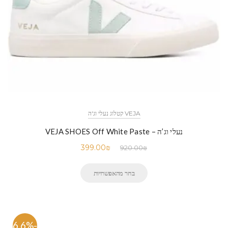
VEJA קטלוג נעלי וג'ה
נעלי וג’ה – VEJA SHOES Off White Paste
399.00
₪
920.00
₪
בחר מהאפשרויות
-56.6%