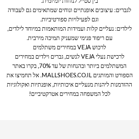
בין סטייל לנוחות יומיומית.
לגברים: עיצובים אופנתיים ונוחים שמתאימים גם לעבודה
וגם לפעילויות ספורטיביות.
לילדים: נעליים קלות ועמידות המותאמות במיוחד לילדים,
עם ריפוד פנימי שמעניק תמיכה מירבית.
לרכוש VEJA במחירים משתלמים
לרכישת נעלי VEJA לנשים, גברים וילדים במחירים
המשתלמים ביותר ובהנחות של עד 70%, בקרו באתר
הספורט והמותגים MALLSHOES.CO.IL. אל תחמיצו את
ההזדמנות ליהנות מנעליים איכותיות, אופנתיות ואקולוגיות
לכל המשפחה במחירים אטרקטיביים!