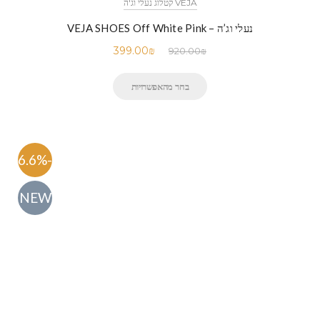
VEJA קטלוג נעלי וג'ה
נעלי וג’ה – VEJA SHOES Off White Pink
399.00
₪
920.00
₪
בחר מהאפשרויות
-56.6%
NEW