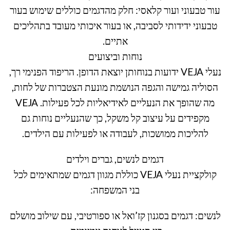
עור טבעוני ועור קלאסי: חלק מהדגמים כוללים שימוש בעור
טבעוני ידידותי לסביבה, או בעור איכותי מעובד בתהליכים
אתיים.
נוחות וביצועים
נעלי VEJA ידועות בנוחותן יוצאת הדופן. הריפוד הפנימי רך,
הסוליה גמישה והגפה הנושמת מונעת הצטברות של לחות,
מה שהופך את הנעליים לאידיאליות לכל פעילות. VEJA
מקפידים על עיצוב קל משקל, כך שהנעליים נוחות גם
להליכות ממושכות, לעבודה או לפעילות עם הילדים.
דגמים לנשים, גברים וילדים
קולקציית נעלי VEJA כוללת מגוון דגמים שמתאימים לכל
בני המשפחה:
לנשים: דגמים בסגנון קז’ואל או ספורטיבי, עם שילוב מושלם