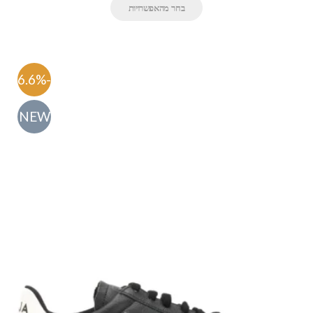
בחר מהאפשרויות
-56.6%
NEW