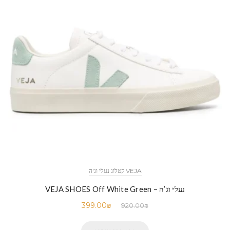
VEJA קטלוג נעלי וג'ה
נעלי וג’ה – VEJA SHOES Off White Green
399.00
₪
920.00
₪