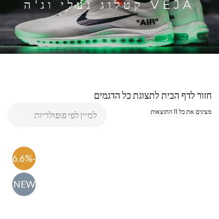
VEJA קטלוג נעלי וג'ה
חזור לדף הבית לתצוגת כל הדגמים
מציגים את כל ⁦11⁩ התוצאות
-56.6%
NEW