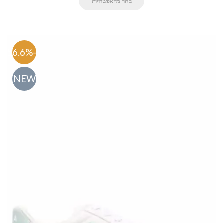
בחר מהאפשרויות
-56.6%
NEW