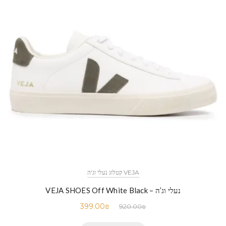
VEJA קטלוג נעלי וג'ה
נעלי וג’ה – VEJA SHOES Off White Black
399.00
₪
920.00
₪