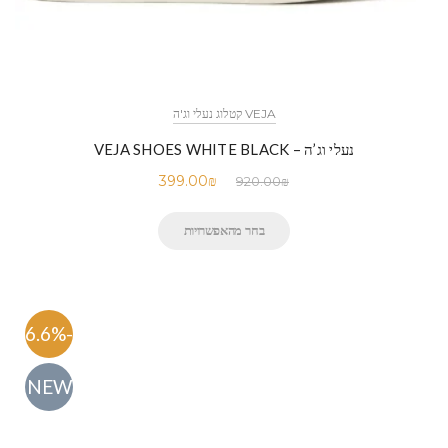
VEJA קטלוג נעלי וג'ה
נעלי וג’ה – VEJA SHOES WHITE BLACK
399.00
₪
920.00
₪
בחר מהאפשרויות
-56.6%
NEW