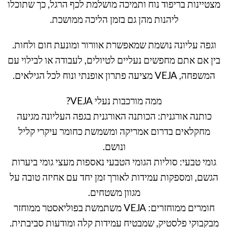
מצטיינות בריפוד נוח ותמיכה מושלמת לכף הרגל, כך שתוכלו
ליהנות מהן גם בזמן הליכה ממושכת.
וגפה עליונה נושמת שמאפשרת אוורור ומונעת חום ולחות.
בין אם אתם מחפשים נעליים לטיולים, לעבודה או לבילוי עם
המשפחה, VEJA מציעה פתרון אופנתי ונוח לכל הגילאים.
ממה מורכבות נעלי VEJA?
כותנה אורגנית: הכותנה האורגנית בגפה העליונה מגיעה
מחקלאים בדרום אמריקה ומשמשת כחומר עיקרי קליל
ונושם.
גומי טבעי: סוליות הגומי הטבעי נאספות מעצי גומי ביערות
הגשם, ומספקות עמידות לאורך זמן יחד עם אחיזה טובה על
מגוון משטחים.
חומרים ממוחזרים: VEJA משתמשת בפוליאסטר ממוחזר
מבקבוקי פלסטיק, שמבטיח עמידות קלה ומודעות סביבתית.