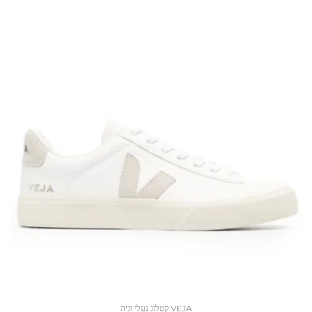
VEJA קטלוג נעלי וג'ה