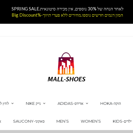
לאחר הנחה של 30% נוספים, אין מכירה סיטונאית.SPRING SALE
המון דגמים חדשים נוספו.מחירים ללא פערי תיווך-%Big Discount
HOKA-הוקה
ADIDAS-אדידס
NIKE נייק
לחץ לק
KIDS-ילדים
WOMEN’S
MEN’S
SAUCONY-סאקוני
CS