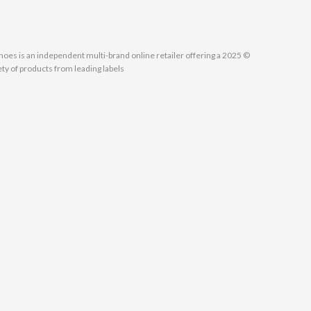
MallShoes is an independent multi-brand online retailer offering a
ety of products from leading labels.