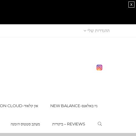
x
ההגדרות שלי
NEW BALANCE-ניו באלאנס
ON CLOUD-און קלאוד
ביקורות – REVIEWS
מעקב סטטוס הזמנה