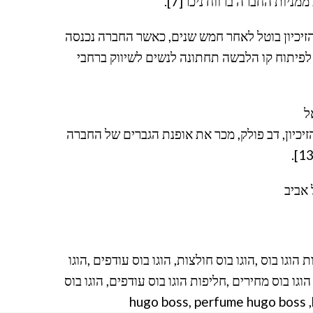
ל. הזיכיון בוטל לאחר חמש שנים, כאשר החברה נכנסה
1]. דלתא גליל גם על הסכם עם הוגו בוס לפיתוח קו הלבשה תחתונה לנשים לשיווק ברחבי
 הזיכיון, דב פולק, מכר את אופנת הגברים של החברה
ת הוגו בוס ,הוגו בוס חולצות, הוגו בוס עודפים ,הוגו
וס ,חליפות הוגו בוס מחירים ,חליפות הוגו בוס עודפים, הוגו בוס