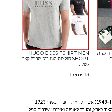
HUGO BOSS Polo Men חולצות
HUGO BOSS TSHIRT MEN
ג
SHORT חולצות הוגו בוס שרוול קצר
קטלוג
13 Items
מאוד בארץ, ומעבר לאופנה ואיכות משדרים סמל