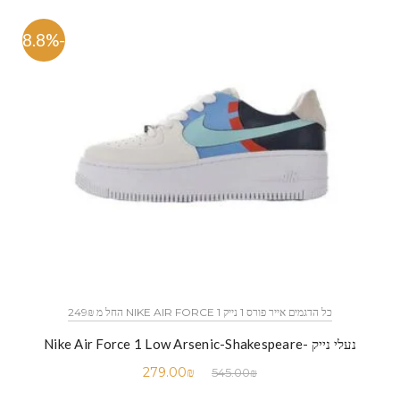
-48.8%
כל הדגמים אייר פורס 1 נייק NIKE AIR FORCE 1 החל מ 249₪
נעלי נייק -Nike Air Force 1 Low Arsenic-Shakespeare
279.00
₪
545.00
₪