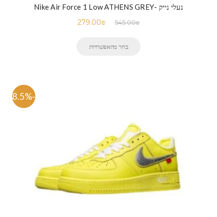
נעלי נייק -Nike Air Force 1 Low ATHENS GREY
279.00
₪
545.00
₪
בחר מהאפשרויות
-58.5%