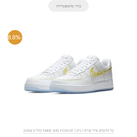
בחר מהאפשרויות
-48.8%
כל הדגמים אייר פורס 1 נייק NIKE AIR FORCE 1 החל מ 249₪