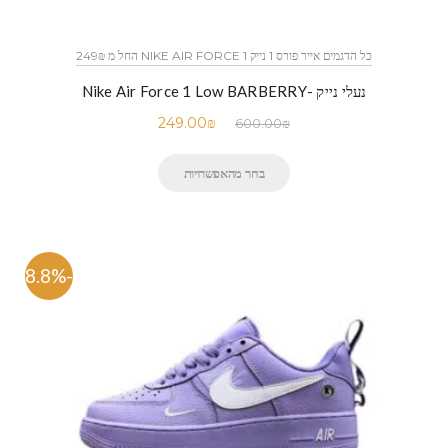
כל הדגמים אייר פורס 1 נייק NIKE AIR FORCE 1 החל מ 249₪
נעלי נייק -Nike Air Force 1 Low BARBERRY
249.00
₪
600.00
₪
בחר מהאפשרויות
-48.8%