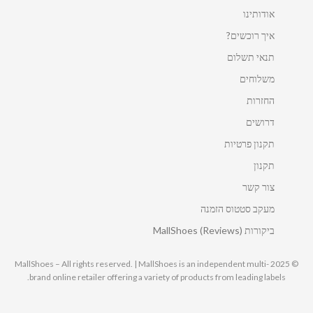
אודותינו
איך רוכשים?
תנאי תשלום
משלוחים
החזרות
דרושים
תקנון פרטיות
תקנון
צור קשר
מעקב סטטוס הזמנה
ביקורות MallShoes (Reviews)
© 2025 MallShoes – All rights reserved. | MallShoes is an independent multi-
brand online retailer offering a variety of products from leading labels.