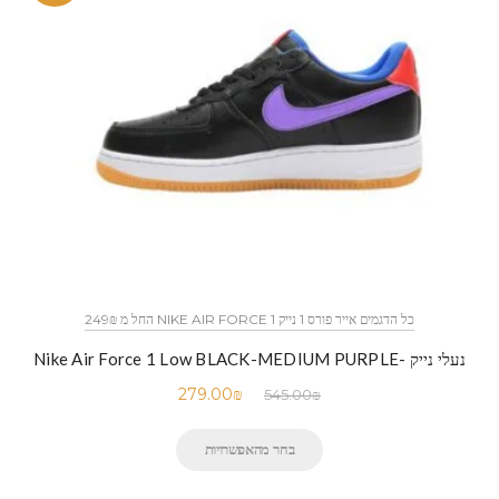
כל הדגמים אייר פורס 1 נייק NIKE AIR FORCE 1 החל מ 249₪
נעלי נייק -Nike Air Force 1 Low BLACK-MEDIUM PURPLE
279.00
₪
545.00
₪
בחר מהאפשרויות