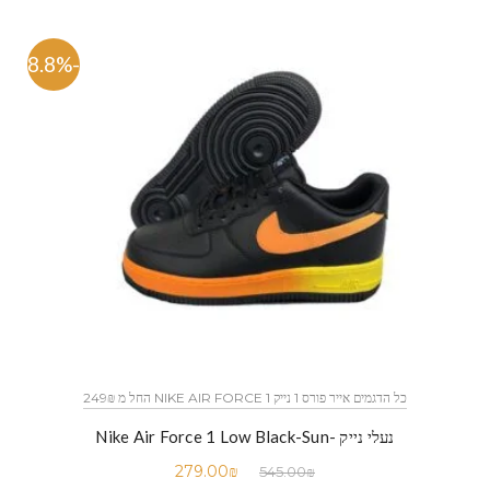
-48.8%
כל הדגמים אייר פורס 1 נייק NIKE AIR FORCE 1 החל מ 249₪
נעלי נייק -Nike Air Force 1 Low Black-Sun
279.00
₪
545.00
₪