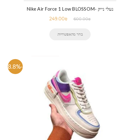
נעלי נייק -Nike Air Force 1 Low BLOSSOM
249.00
₪
600.00
₪
בחר מהאפשרויות
-48.8%