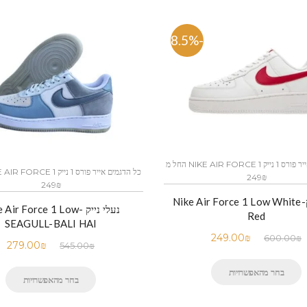
-58.5%
כל הדגמים אייר פורס 1 נייק NIKE AIR FORCE 1 החל מ
249₪
249₪
נעלי נייק-Nike Air Force 1 Low White
נעלי נייק -Air Force 1 Low
Red
SEAGULL-BALI HAI
249.00
₪
600.00
₪
279.00
₪
545.00
₪
בחר מהאפשרויות
בחר מהאפשרויות