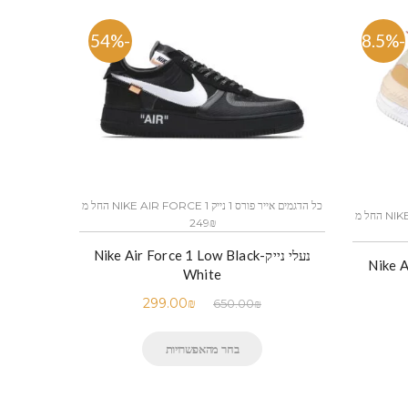
-54%
-58.5%
כל הדגמים אייר פורס 1 נייק NIKE AIR FORCE 1 החל מ
כל הדגמים אייר פורס 1 נייק NIKE AIR FORCE 1 החל מ
249₪
נעלי נייק-Nike Air Force 1 Low Black
Nike Air
White
299.00
₪
650.00
₪
בחר מהאפשרויות