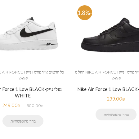
-51.8%
כל הדגמים אייר פורס 1 נייק NIKE AIR FORCE 1 החל מ
249₪
249₪
Nik
נעלי נייק-Force 1 Low BLACK
WHITE
299.00
₪
249.00
₪
600.00
₪
בחר מהאפשרויות
בחר מהאפשרויות