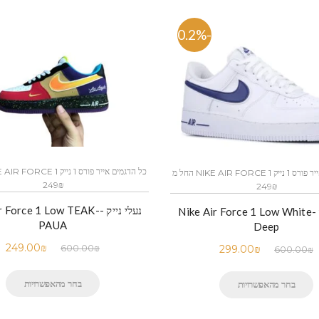
-50.2%
כל הדגמים אייר פורס 1 נייק NIKE AIR FORCE 1 החל מ
249₪
249₪
נעלי נייק - Force 1 Low TEAK
נעלי נייק -Nike Air Force 1 Low White
PAUA
Deep
249.00
₪
600.00
₪
299.00
₪
600.00
₪
בחר מהאפשרויות
בחר מהאפשרויות