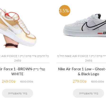
-53.5%
כל הדגמים אייר פורס 1 נייק NIKE AIR FORCE 1 החל מ
249₪
249₪
נעלי נייק -Nike Air Force 1 Low – Ghost
נעלי נייק- Force 1 -BROWN
WHITE
& Black Logo
249.00
₪
279.00
₪
600.00
₪
600.00
₪
בחר מהאפשרויות
בחר מהאפשרויות