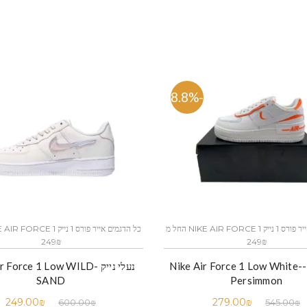
-48.8%
כל הדגמים אייר פורס 1 נייק NIKE AIR FORCE 1 החל מ
249₪
249₪
נעלי נייק -Nike Air Force 1 Low White-
נעלי נייק -Force 1 Low WILD
SAND
Persimmon
249.00
₪
279.00
₪
600.00
₪
545.00
₪