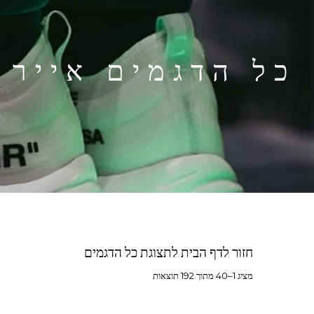
חזור לדף הבית לתצוגת כל הדגמים
מציג 1–40 מתוך 192 תוצאות