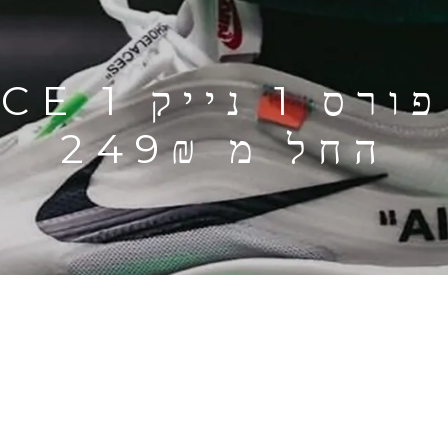
כל הדגמים 
החל מ 249₪