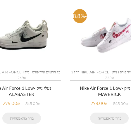
-48.8%
כל הדגמים אייר פורס 1 נייק NIKE AIR FORCE 1 החל מ
249₪
249₪
נעלי נייק -Nike Air Force 1 Low
נעלי נייק -Air Force 1 Low
ALABASTER
MAVERICK
279.00
₪
279.00
₪
545.00
₪
545.00
₪
בחר מהאפשרויות
בחר מהאפשרויות