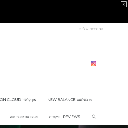
x
ההגדרות שלי
NEW BALANCE-ניו באלאנס
ON CLOUD-און קלאוד
ביקורות – REVIEWS
מעקב סטטוס הזמנה