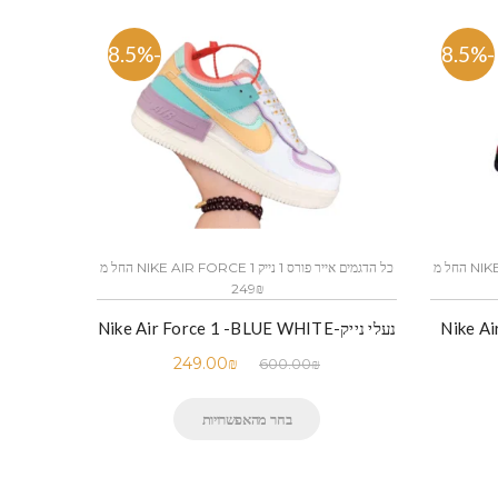
-58.5%
-58.5%
כל הדגמים אייר פורס 1 נייק NIKE AIR FORCE 1 החל מ
כל הדגמים אייר פורס 1 נייק NIKE AIR FORCE 1 החל מ
249₪
Nike Air-
נעלי נייק-Nike Air Force 1 -BLUE WHITE
249.00
₪
600.00
₪
בחר מהאפשרויות