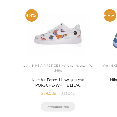
-48.8%
-48.8%
כל הדגמים אייר פורס 1 נייק NIKE AIR FORCE 1 החל מ
כל הדגמים אייר פורס 1 נייק NIKE AIR FORCE 1 החל מ
249₪
Nike 
נעלי נייק -Nike Air Force 1 Low
PORSCHE-WHITE LILAC
279.00
₪
545.00
₪
בחר מהאפשרויות