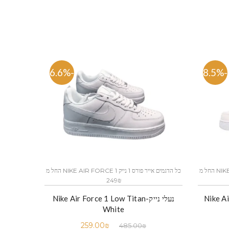
-46.6%
-58.5%
כל הדגמים אייר פורס 1 נייק NIKE AIR FORCE 1 החל מ
כל הדגמים אייר פורס 1 נייק NIKE AIR FORCE 1 החל מ
249₪
Nike Air 
נעלי נייק-Nike Air Force 1 Low Titan
White
259.00
₪
485.00
₪