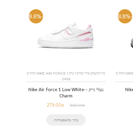
-48.8%
-48.8%
כל הדגמים אייר פורס 1 נייק NIKE AIR FORCE 1 החל מ
כל הדגמים אייר פורס 1 נייק NIKE AIR FORCE 1 החל מ
249₪
Nike 
נעלי נייק -Nike Air Force 1 Low White-
Charm
279.00
₪
545.00
₪
בחר מהאפשרויות