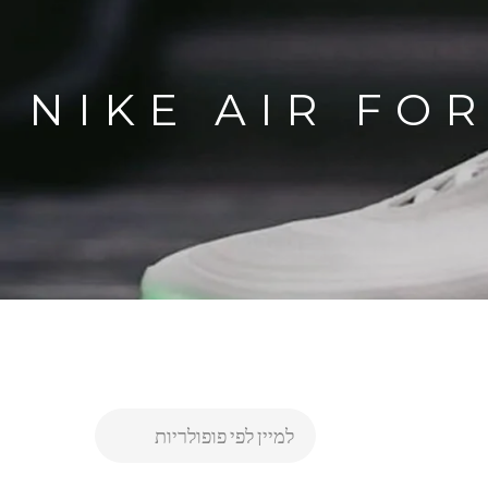
אייר פורס 1 נייק NIKE AIR FORCE 1