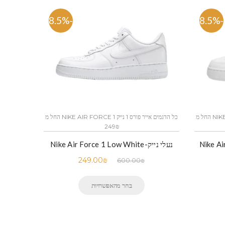
-58.5%
-58.5%
כל הדגמים אייר פורס 1 נייק NIKE AIR FORCE 1 החל מ
כל הדגמים אייר פורס 1 נייק NIKE AIR FORCE 1 החל מ
249₪
Nike Air 
נעלי נייק-Nike Air Force 1 Low White
249.00
₪
600.00
₪
בחר מהאפשרויות