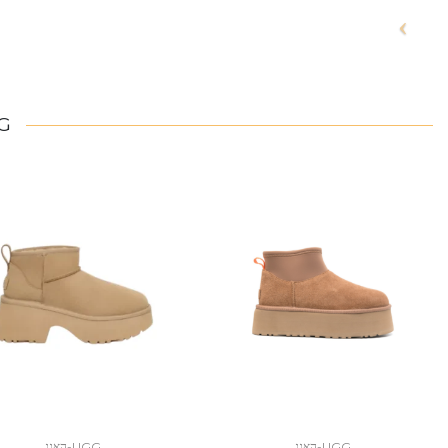
UGG
UGG-האגג
UGG-האגג