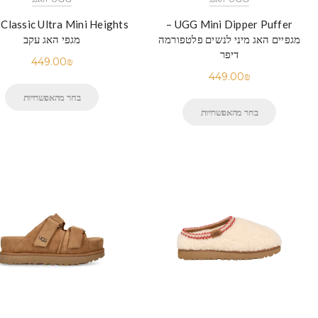
Classic Ultra Mini Heights
UGG Mini Dipper Puffer –
מגפיים האג מיני לנשים פלטפורמה
מגפי האג עקב
דיפר
449.00
₪
449.00
₪
בחר מהאפשרויות
בחר מהאפשרויות