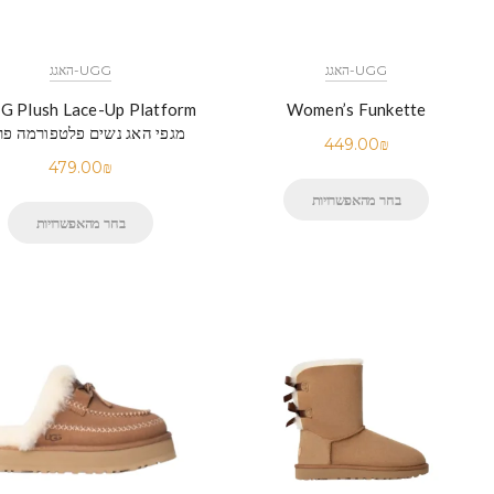
UGG-האגג
UGG-האגג
Women’s Funkette
מגפי האג נשים פלטפורמה פר
449.00
₪
479.00
₪
בחר מהאפשרויות
בחר מהאפשרויות