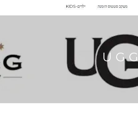
מעקב סטטוס הזמנה
KIDS-ילדים
UG