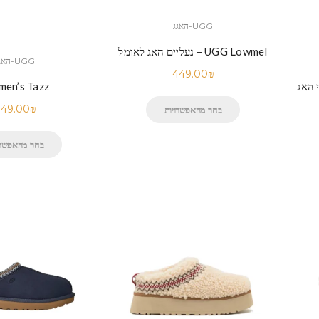
UGG-האגג
UGG Lowmel – נעליים האג לאומל
UGG-האגג
449.00
₪
UGG Dis נעלי האג
en’s Tazz
49.00
₪
בחר מהאפשרויות
בחר מהאפשרו