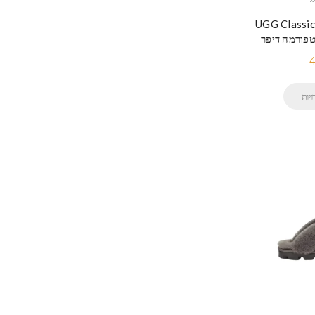
UGG Classic
4
יות