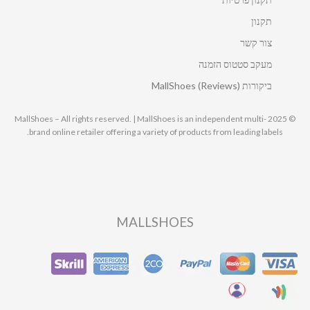
תקנון
צור קשר
מעקב סטטוס הזמנה
ביקורות MallShoes (Reviews)
© 2025 MallShoes – All rights reserved. | MallShoes is an independent multi-
brand online retailer offering a variety of products from leading labels.
MALLSHOES