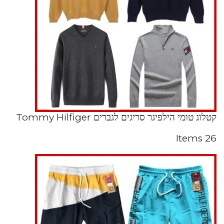
קטלוג טומי הילפיגר סריגים לגברים Tommy Hilfiger
26 Items