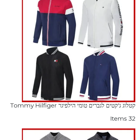
קטלוג ג'קטים לגברים טומי הילפיגר Tommy Hilfiger
32 Items