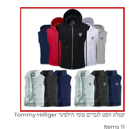
קטלוג ווסט לגברים טומי הילפיגר Tommy Hilfiger
11 Items