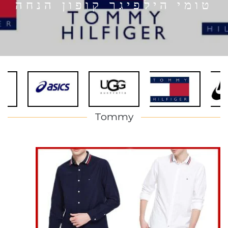
טומי הילפיגר קופון הנחה
Tommy