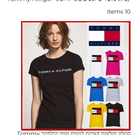
10 Items
קטלוג חולצות קצרות לנשים טומי הילפיגר Tommy