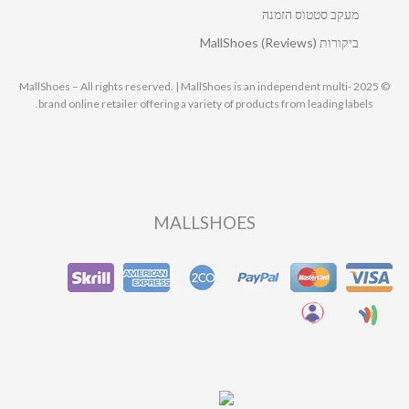
מעקב סטטוס הזמנה
ביקורות MallShoes (Reviews)
© 2025 MallShoes – All rights reserved. | MallShoes is an independent multi-
brand online retailer offering a variety of products from leading labels.
MALLSHOES