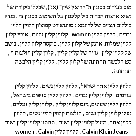
מוס בעירום בסגנון ה”הרואין שיק” (אנ’), שכללו ביקורת של
נשיא ארצות הברית ביל קלינטון על השימוש בסגנון זה . בגדיו
כוללים דגמים של לדוגמא : סווטשירט קפוצ’ון קלויין קליין
גברים , קלויין קליין
women
, קלויין קליין גוזיות ,
איביי קלוין
קליין שמלות, ארנק של קלוין קליין , בוקסר קלוין קליין , בושם
של קלוין קליין , גוזיה של קלוין קליין , קלוין קליין חולצות וי ,
סט הלבשה תחתונה של קלוין קליין , קלוין קליין הלבשה
תחתונה ,
קלווין קליין אתר ישראל , קלווין קליין נשים , קלווין קליין
עודפים , קלווין קליין גברים , קלווין קליין סניפים בישראל ,
קלווין קליין שעונים, גינס קלווין קליין , קלווין קליין נעליים ,
נעלי קלווין קליין נשים , חולצות קלווין קליין נשים , קלווין
קליין אתר , מעיל קלווין קליין נשים , תחתון קלווין קליין נשים
,
Calvin Klein Jeans
, קלויין קליין
Calvin
,
women