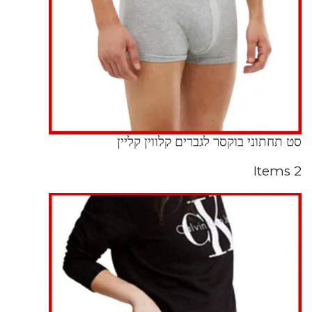
סט תחתוני בוקסר לגברים קלווין קליין
2 Items