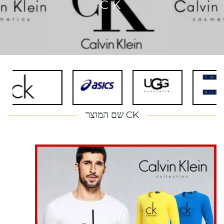
CK
CK שם המוצר