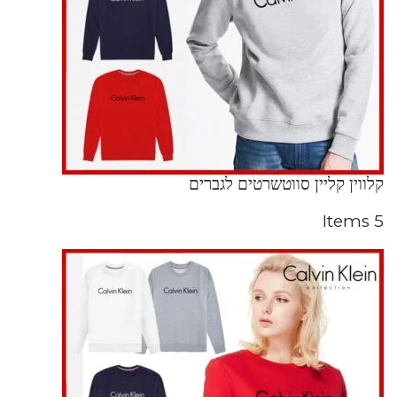
קלווין קליין סווטשרטים לגברים
5 Items