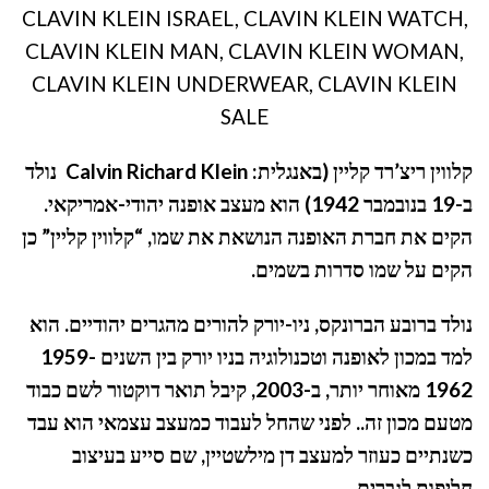
CLAVIN KLEIN ISRAEL, CLAVIN KLEIN WATCH,
CLAVIN KLEIN MAN, CLAVIN KLEIN WOMAN,
CLAVIN KLEIN UNDERWEAR, CLAVIN KLEIN
SALE
קלווין ריצ’רד קליין (באנגלית:
Calvin Richard Klein
נולד
ב-19 בנובמבר 1942) הוא מעצב אופנה יהודי-אמריקאי.
הקים את חברת האופנה הנושאת את שמו, “קלווין קליין” כן
הקים על שמו סדרות בשמים.
נולד ברובע הברונקס, ניו-יורק להורים מהגרים יהודיים. הוא
למד במכון לאופנה וטכנולוגיה בניו יורק בין השנים 1959-
1962 מאוחר יותר, ב-2003, קיבל תואר דוקטור לשם כבוד
מטעם מכון זה.. לפני שהחל לעבוד כמעצב עצמאי הוא עבד
כשנתיים כעוזר למעצב דן מילשטיין, שם סייע בעיצוב
חליפות לגברים.