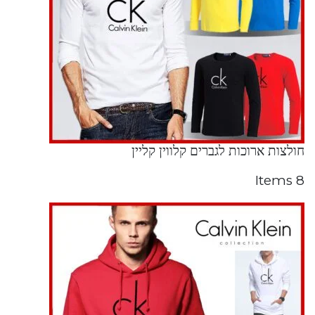
חולצות ארוכות לגברים קלווין קליין
8 Items