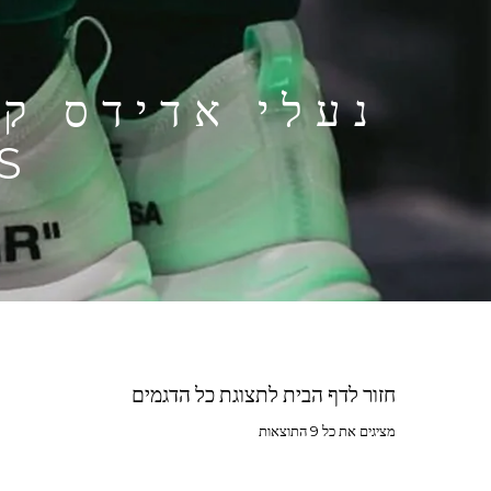
S
חזור לדף הבית לתצוגת כל הדגמים
מציגים את כל ⁦9⁩ התוצאות