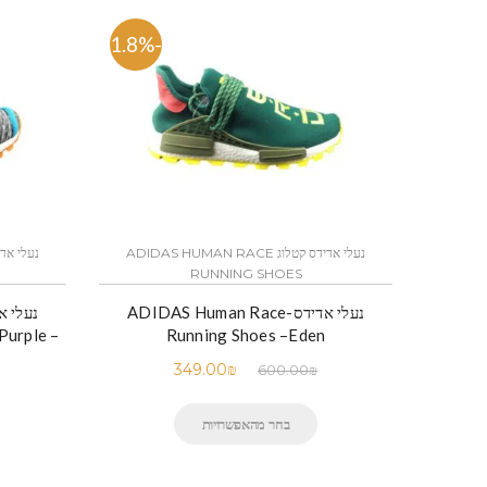
-41.8%
נעלי אדידס קטלוג ADIDAS HUMAN RACE
RUNNING SHOES
נעלי אדידס-ADIDAS Human Race
Purple –
Running Shoes –Eden
349.00
₪
600.00
₪
בחר מהאפשרויות