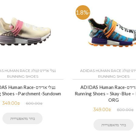
-41.8%
נעלי אדידס קטלוג ADIDAS HUMAN RACE
נעלי אדידס קטלוג MAN RACE
RUNNING SHOES
RUNNING SHOES
נעלי אדידס-ADIDAS Human Race
נעלי אדידס- Human Race
g Shoes –Parchment-Sundown
Running Shoes – Skay-Blue – 
ORG
349.00
₪
600.00
₪
349.00
₪
600.00
₪
בחר מהאפשרויות
בחר מהאפשרויות