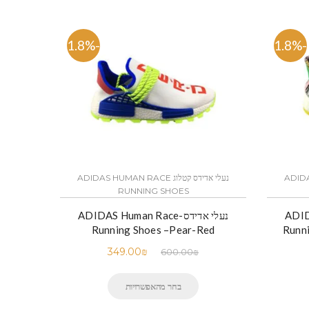
-41.8%
-41.8%
ADIDAS HU
נעלי אדידס קטלוג ADIDAS HUMAN RACE
RUNNING SHOES
ADIDAS
נעלי אדידס-ADIDAS Human Race
Running Shoes –Pear-Red
Runni
349.00
₪
600.00
₪
בחר מהאפשרויות