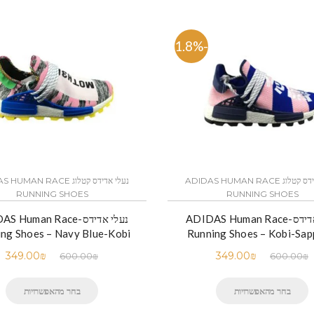
-41.8%
נעלי אדידס קטלוג ADIDAS HUMAN RACE
נעלי אדידס קטלוג MAN RACE
RUNNING SHOES
RUNNING SHOES
נעלי אדידס-ADIDAS Human Race
נעלי אדידס- Human Race
ng Shoes – Navy Blue-Kobi
Running Shoes – Kobi-Sap
349.00
₪
349.00
₪
600.00
₪
600.00
₪
בחר מהאפשרויות
בחר מהאפשרויות