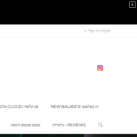
x
ההגדרות שלי
NEW BALANCE-ניו באלאנס
ON CLOUD-און קלאוד
ביקורות – REVIEWS
מעקב סטטוס הזמנה