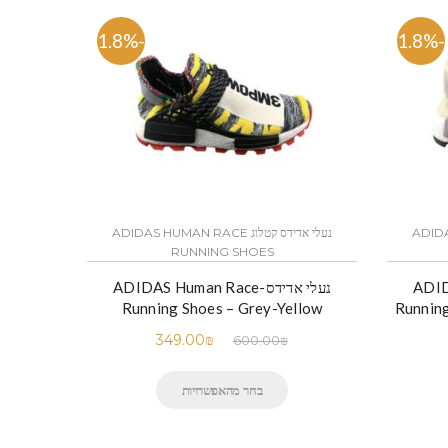
-41.8%
-41.8%
ADIDAS HU
נעלי אדידס קטלוג ADIDAS HUMAN RACE
RUNNING SHOES
ADIDAS
נעלי אדידס-ADIDAS Human Race
Running Shoes – Grey-Yellow
Runnin
349.00
₪
600.00
₪
בחר מהאפשרויות