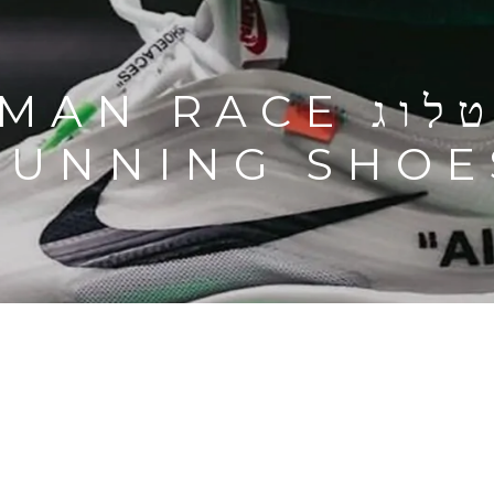
נעלי אדידס קטלוג 
RUNNING SHOE