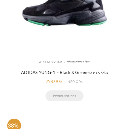
נעלי אדידס קטלוג ADIDAS YUNG-1
נעלי אדידס-ADIDAS YUNG-1 – Black & Green
279.00
₪
450.00
₪
בחר מהאפשרויות
-38%