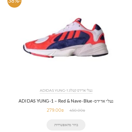
-38%
נעלי אדידס קטלוג ADIDAS YUNG-1
נעלי אדידס-ADIDAS YUNG-1 – Red & Nave-Blue
279.00
₪
450.00
₪
בחר מהאפשרויות