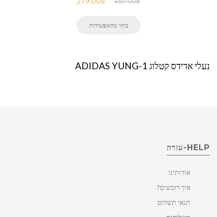
279.00
₪
450.00
₪
בחר מהאפשרויות
נעלי אדידס קטלוג ADIDAS YUNG-1
HELP-עזרה
אודותינו
איך רוכשים?
תנאי תשלום