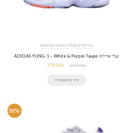
נעלי אדידס קטלוג ADIDAS YUNG-1
נעלי אדידס-ADIDAS YUNG-1 – White & Purple Taupe
279.00
₪
450.00
₪
בחר מהאפשרויות
-38%