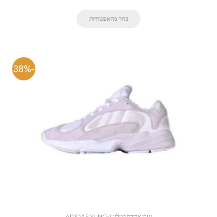
בחר מהאפשרויות
-38%
נעלי אדידס קטלוג ADIDAS YUNG-1