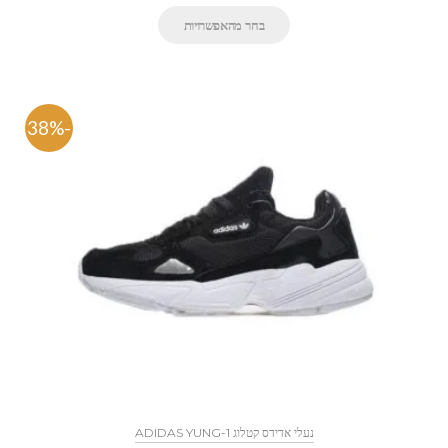
בחר מהאפשרויות
-38%
נעלי אדידס קטלוג ADIDAS YUNG-1