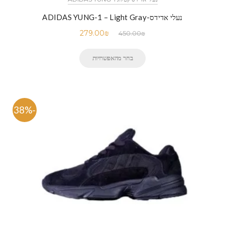
נעלי אדידס-ADIDAS YUNG-1 – Light Gray
279.00
₪
450.00
₪
בחר מהאפשרויות
-38%