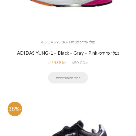
נעלי אדידס קטלוג ADIDAS YUNG-1
נעלי אדידס-ADIDAS YUNG-1 – Black – Gray – Pink
279.00
₪
450.00
₪
בחר מהאפשרויות
-38%