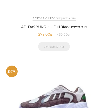
נעלי אדידס קטלוג ADIDAS YUNG-1
נעלי אדידס-ADIDAS YUNG-1 – Full Black
279.00
₪
450.00
₪
בחר מהאפשרויות
-38%