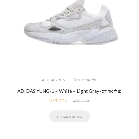
נעלי אדידס קטלוג ADIDAS YUNG-1
נעלי אדידס-ADIDAS YUNG-1 – White – Light Gray
279.00
₪
450.00
₪
בחר מהאפשרויות