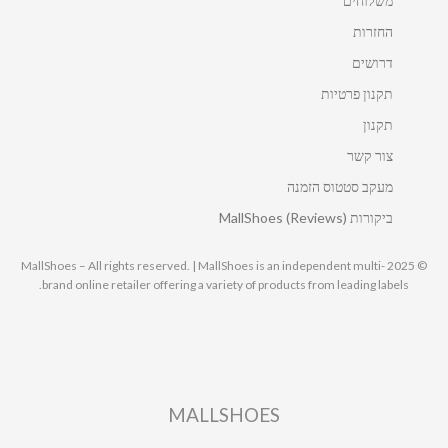
משלוחים
החזרות
דרושים
תקנון פרטיות
תקנון
צור קשר
מעקב סטטוס הזמנה
ביקורות MallShoes (Reviews)
© 2025 MallShoes – All rights reserved. | MallShoes is an independent multi-
brand online retailer offering a variety of products from leading labels.
MALLSHOES