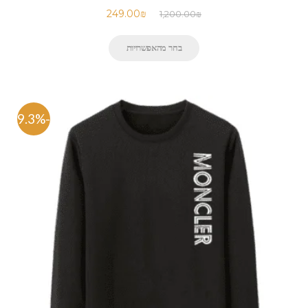
249.00
₪
1,200.00
₪
בחר מהאפשרויות
-79.3%