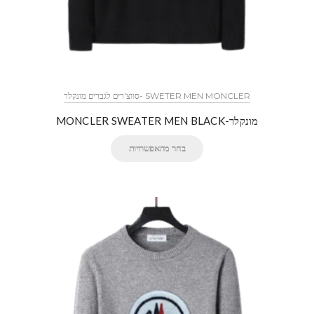
SWETER MEN MONCLER -סווצ'רים לגברים מונקלר
מונקלר-MONCLER SWEATER MEN BLACK
בחר מהאפשרויות