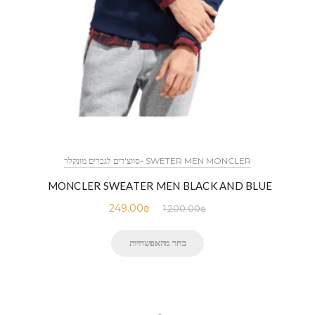
SWETER MEN MONCLER -סווצ'רים לגברים מונקלר
MONCLER SWEATER MEN BLACK AND BLUE
249.00
₪
1,200.00
₪
בחר מהאפשרויות