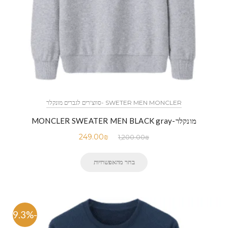
SWETER MEN MONCLER -סווצ'רים לגברים מונקלר
מונקלר-MONCLER SWEATER MEN BLACK gray
249.00
₪
1,200.00
₪
בחר מהאפשרויות
-79.3%