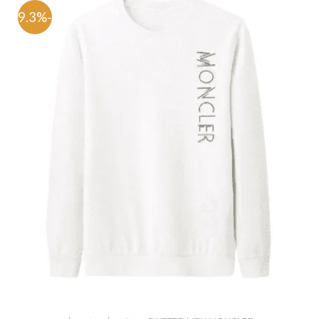
-79.3%