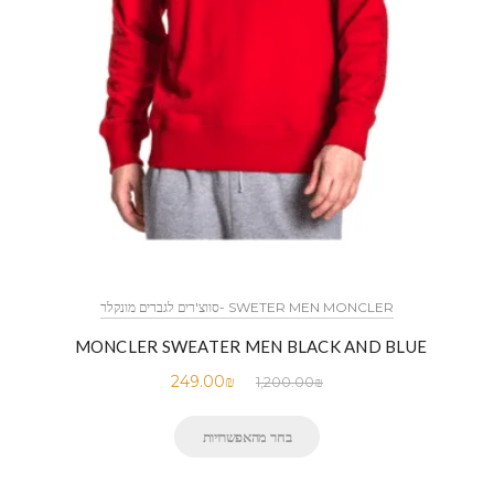
SWETER MEN MONCLER -סווצ'רים לגברים מונקלר
MONCLER SWEATER MEN BLACK AND BLUE
249.00
₪
1,200.00
₪
בחר מהאפשרויות