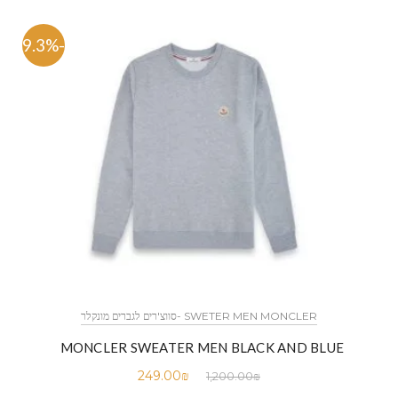
-79.3%
SWETER MEN MONCLER -סווצ'רים לגברים מונקלר
MONCLER SWEATER MEN BLACK AND BLUE
249.00
₪
1,200.00
₪