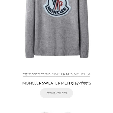
SWETER MEN MONCLER -סווצ'רים לגברים מונקלר
מונקלר-MONCLER SWEATER MEN gray
בחר מהאפשרויות