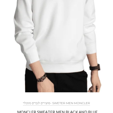
SWETER MEN MONCLER -סווצ'רים לגברים מונקלר
MONCLER SWEATER MEN BLACK AND BLUE