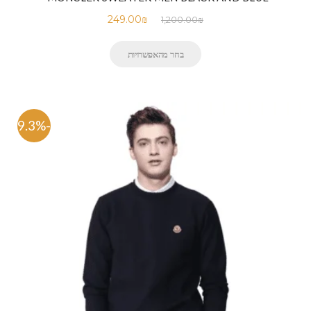
249.00
₪
1,200.00
₪
בחר מהאפשרויות
-79.3%