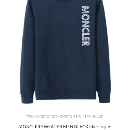
SWETER MEN MONCLER -סווצ'רים לגברים מונקלר
מונקלר-MONCLER SWEATER MEN BLACK blue