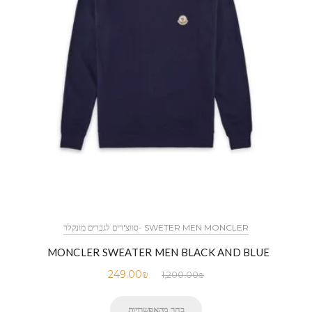
SWETER MEN MONCLER -סווצ'רים לגברים מונקלר
MONCLER SWEATER MEN BLACK AND BLUE
249.00
₪
1,200.00
₪
בחר מהאפשרויות