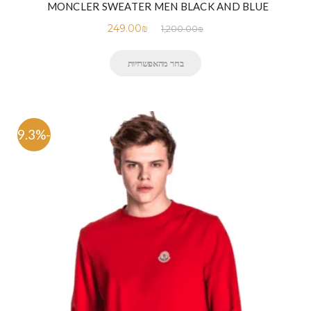
MONCLER SWEATER MEN BLACK AND BLUE
249.00
₪
1,200.00
₪
בחר מהאפשרויות
-79.3%