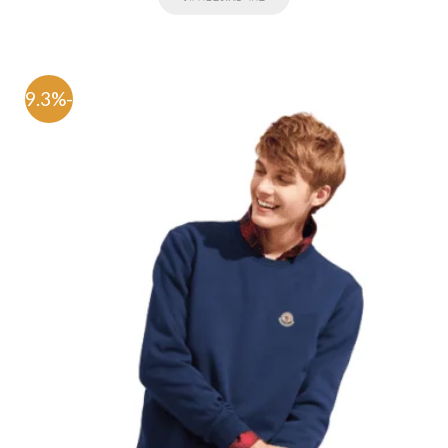
-79.3%