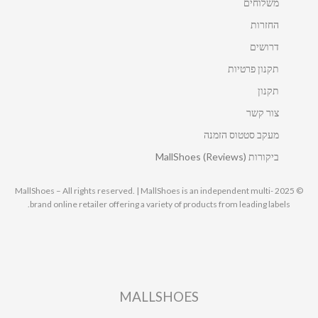
משלוחים
החזרות
דרושים
תקנון פרטיות
תקנון
צור קשר
מעקב סטטוס הזמנה
ביקורות MallShoes (Reviews)
© 2025 MallShoes – All rights reserved. | MallShoes is an independent multi-
brand online retailer offering a variety of products from leading labels.
MALLSHOES