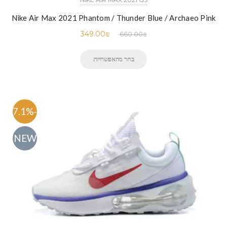
Nike Air Max 2021 Phantom / Thunder Blue / Archaeo Pink
349.00
₪
660.00
₪
בחר מהאפשרויות
-47.1%
NEW