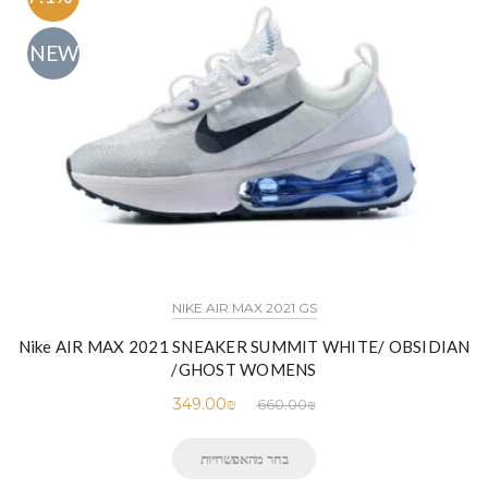
NEW
NIKE AIR MAX 2021 GS
Nike AIR MAX 2021 SNEAKER SUMMIT WHITE/ OBSIDIAN
/GHOST WOMENS
349.00
₪
660.00
₪
בחר מהאפשרויות