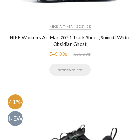
NIKE AIR MAX 2021 GS
NIKE Women’s Air Max 2021 Track Shoes, Summit White
Obsidian Ghost
349.00
₪
660.00
₪
בחר מהאפשרויות
-47.1%
NEW