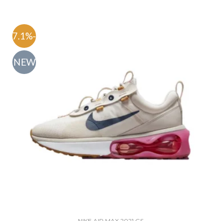
-47.1%
NEW
NIKE AIR MAX 2021 GS