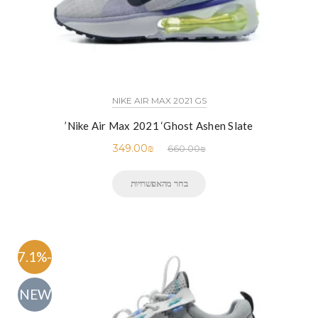
NIKE AIR MAX 2021 GS
Nike Air Max 2021 ‘Ghost Ashen Slate’
349.00
₪
660.00
₪
בחר מהאפשרויות
-47.1%
NEW