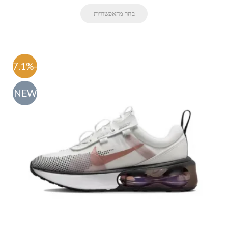
בחר מהאפשרויות
-47.1%
NEW