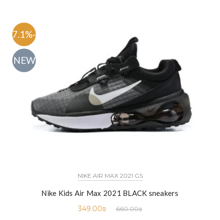
-47.1%
NEW
NIKE AIR MAX 2021 GS
Nike Kids Air Max 2021 BLACK sneakers
349.00
₪
660.00
₪