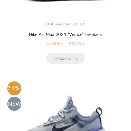
NIKE AIR MAX 2021 GS
Nike Air Max 2021 “Venice” sneakers
349.00
₪
660.00
₪
בחר מהאפשרויות
-47.1%
NEW