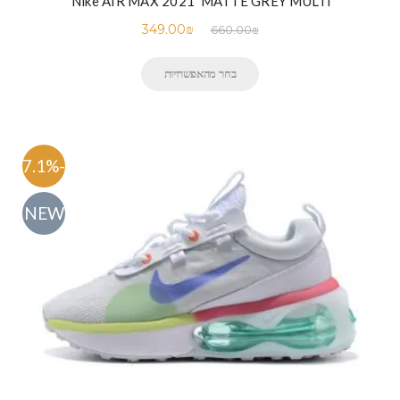
Nike AIR MAX 2021 ‘MATTE GREY MULTI’
349.00
₪
660.00
₪
בחר מהאפשרויות
-47.1%
NEW