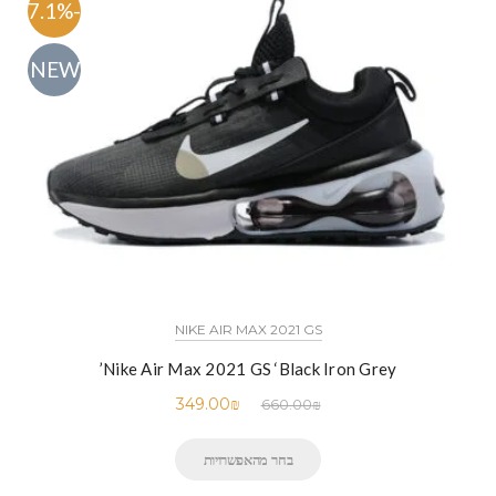
-47.1%
NEW
NIKE AIR MAX 2021 GS
Nike Air Max 2021 GS ‘Black Iron Grey’
349.00
₪
660.00
₪
בחר מהאפשרויות