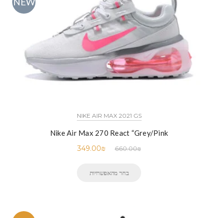
NEW
NIKE AIR MAX 2021 GS
Nike Air Max 270 React “Grey/Pink
349.00
₪
660.00
₪
בחר מהאפשרויות