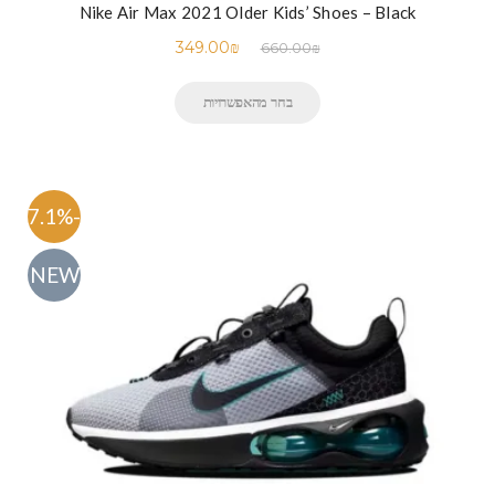
Nike Air Max 2021 Older Kids’ Shoes – Black
349.00
₪
660.00
₪
בחר מהאפשרויות
-47.1%
NEW