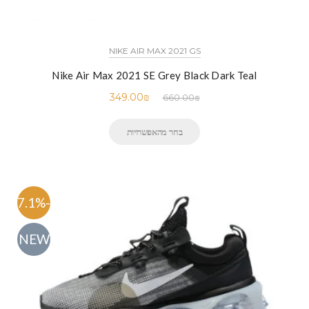
NIKE AIR MAX 2021 GS
Nike Air Max 2021 SE Grey Black Dark Teal
349.00
₪
660.00
₪
בחר מהאפשרויות
-47.1%
NEW