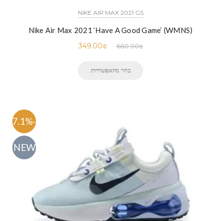
NIKE AIR MAX 2021 GS
Nike Air Max 2021 ‘Have A Good Game’ (WMNS)
349.00
₪
660.00
₪
בחר מהאפשרויות
-47.1%
NEW