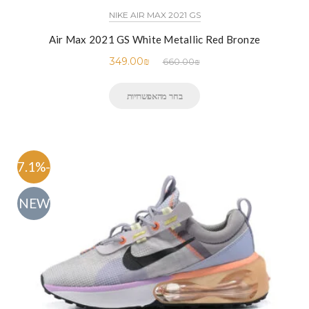
NIKE AIR MAX 2021 GS
Air Max 2021 GS White Metallic Red Bronze
349.00
₪
660.00
₪
בחר מהאפשרויות
-47.1%
NEW