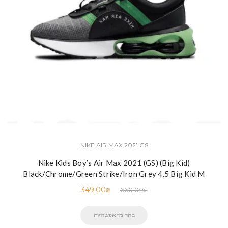
NIKE AIR MAX 2021 GS
Nike Kids Boy’s Air Max 2021 (GS) (Big Kid)
Black/Chrome/Green Strike/Iron Grey 4.5 Big Kid M
349.00
₪
660.00
₪
בחר מהאפשרויות