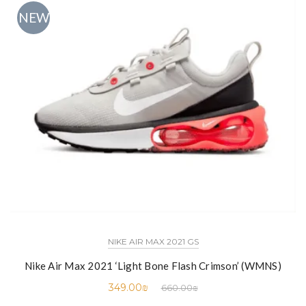
NEW
NIKE AIR MAX 2021 GS
Nike Air Max 2021 ‘Light Bone Flash Crimson’ (WMNS)
349.00
₪
660.00
₪