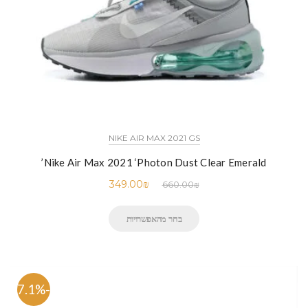
NIKE AIR MAX 2021 GS
Nike Air Max 2021 ‘Photon Dust Clear Emerald’
349.00
₪
660.00
₪
בחר מהאפשרויות
-47.1%