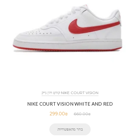
NIKE COURT VISION קורט ויז'ן נייק
NIKE COURT VISION WHITE AND RED
299.00
₪
660.00
₪
בחר מהאפשרויות