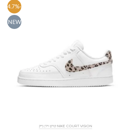
-54.7%
NEW
NIKE COURT VISION קורט ויז'ן נייק