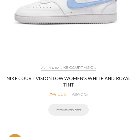
NIKE COURT VISION קורט ויז'ן נייק
NIKE COURT VISION LOW WOMEN’S WHITE AND ROYAL
TINT
299.00
₪
660.00
₪
בחר מהאפשרויות