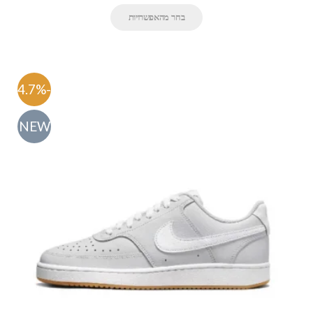
בחר מהאפשרויות
-54.7%
NEW