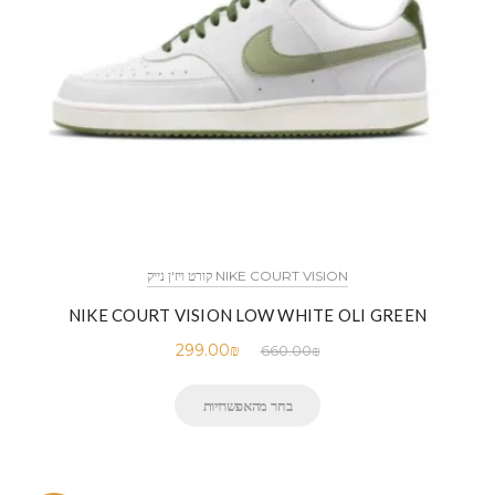
NIKE COURT VISION קורט ויז'ן נייק
NIKE COURT VISION LOW WHITE OLI GREEN
299.00
₪
660.00
₪
בחר מהאפשרויות