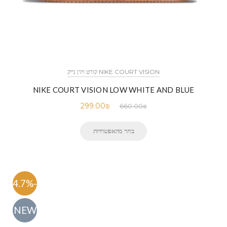
NIKE COURT VISION קורט ויז'ן נייק
NIKE COURT VISION LOW WHITE AND BLUE
299.00
₪
660.00
₪
בחר מהאפשרויות
-54.7%
NEW