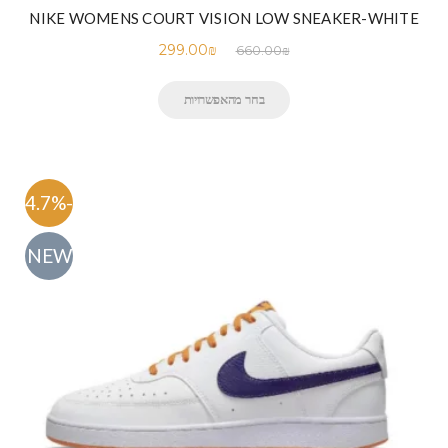
NIKE WOMENS COURT VISION LOW SNEAKER-WHITE
299.00
₪
660.00
₪
בחר מהאפשרויות
-54.7%
NEW