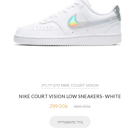
NIKE COURT VISION קורט ויז'ן נייק
NIKE COURT VISION LOW SNEAKERS- WHITE
299.00
₪
660.00
₪
בחר מהאפשרויות