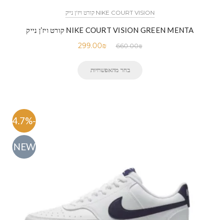
NIKE COURT VISION קורט ויז'ן נייק
NIKE COURT VISION GREEN MENTA קורט ויז’ן נייק
299.00
₪
660.00
₪
בחר מהאפשרויות
-54.7%
NEW