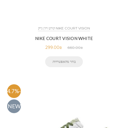
NIKE COURT VISION קורט ויז'ן נייק
NIKE COURT VISION WHITE
299.00
₪
660.00
₪
בחר מהאפשרויות
-54.7%
NEW