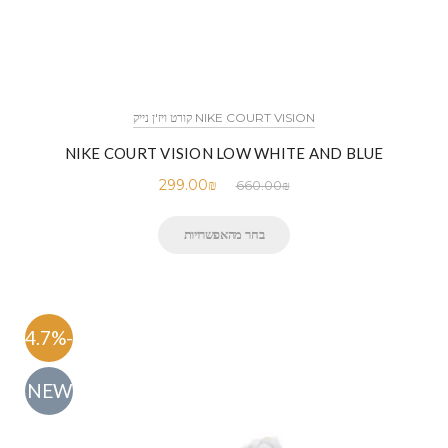
NIKE COURT VISION קורט ויז'ן נייק
NIKE COURT VISION LOW WHITE AND BLUE
299.00
₪
660.00
₪
בחר מהאפשרויות
-54.7%
NEW