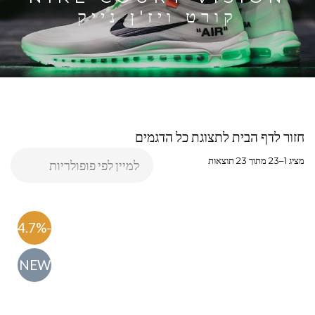
קורט ויז'ן נייק
חזור לדף הבית לתצוגת כל הדגמים
מציג 1–23 מתוך 23 תוצאות
-54.7%
NEW