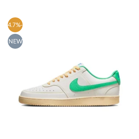
-54.7%
NEW