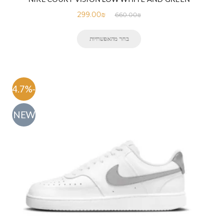
299.00
₪
660.00
₪
בחר מהאפשרויות
-54.7%
NEW