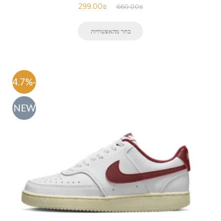
299.00
₪
660.00
₪
בחר מהאפשרויות
-54.7%
NEW