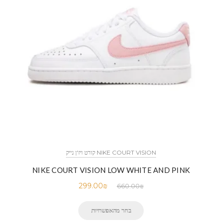
NIKE COURT VISION קורט ויז'ן נייק
NIKE COURT VISION LOW WHITE AND PINK
299.00
₪
660.00
₪
בחר מהאפשרויות