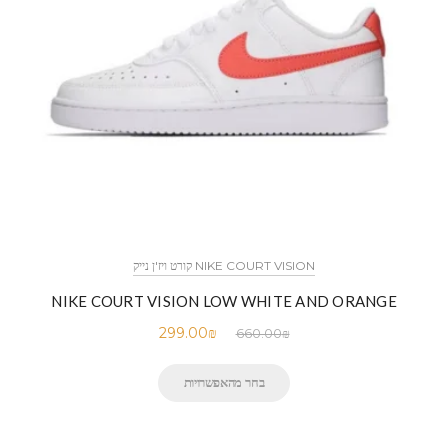
NIKE COURT VISION קורט ויז'ן נייק
NIKE COURT VISION LOW WHITE AND ORANGE
299.00
₪
660.00
₪
בחר מהאפשרויות