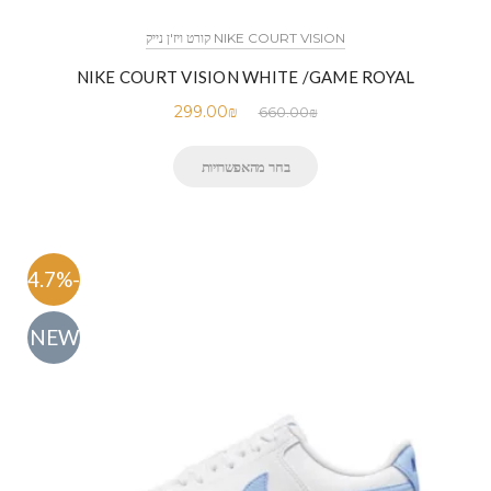
NIKE COURT VISION קורט ויז'ן נייק
NIKE COURT VISION WHITE /GAME ROYAL
299.00
₪
660.00
₪
בחר מהאפשרויות
-54.7%
NEW