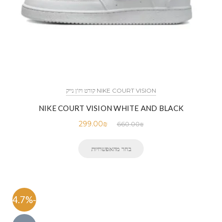
NIKE COURT VISION קורט ויז'ן נייק
NIKE COURT VISION WHITE AND BLACK
299.00
₪
660.00
₪
בחר מהאפשרויות
-54.7%