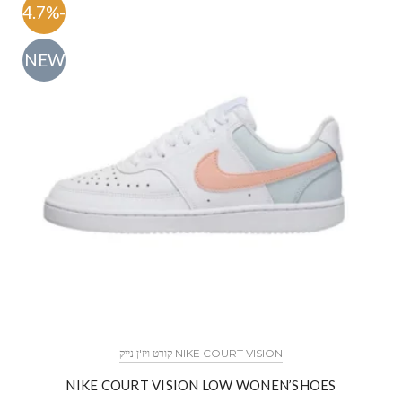
-54.7%
NEW
NIKE COURT VISION קורט ויז'ן נייק
NIKE COURT VISION LOW WONEN’SHOES