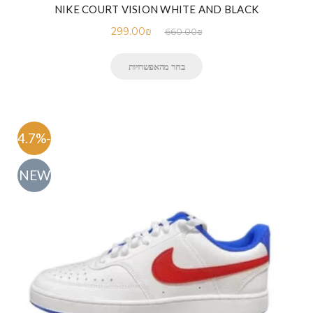
NIKE COURT VISION WHITE AND BLACK
299.00
₪
660.00
₪
בחר מהאפשרויות
-54.7%
NEW