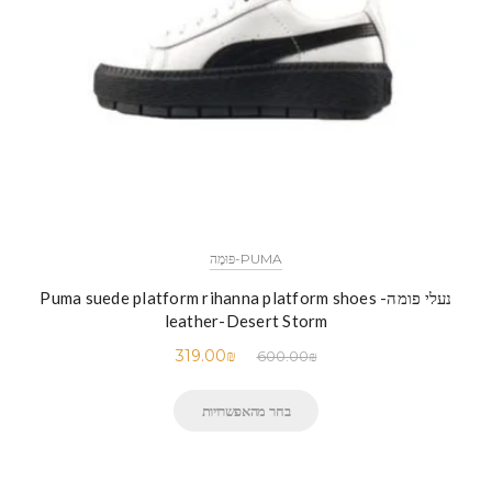
PUMA-פּוּמָה
נעלי פומה- Puma suede platform rihanna platform shoes
leather-Desert Storm
319.00
₪
600.00
₪
בחר מהאפשרויות