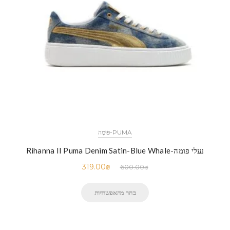
PUMA-פּוּמָה
נעלי פומה-Rihanna II Puma Denim Satin-Blue Whale
319.00
₪
600.00
₪
בחר מהאפשרויות