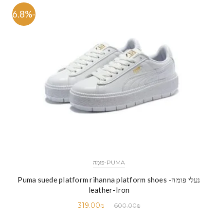
-46.8%
PUMA-פּוּמָה
נעלי פומה- Puma suede platform rihanna platform shoes
leather-Iron
319.00
₪
600.00
₪