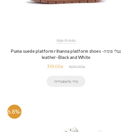
PUMA-פּוּמָה
נעלי פומה- Puma suede platform rihanna platform shoes
leather-Black and White
319.00
₪
600.00
₪
בחר מהאפשרויות
-46.8%