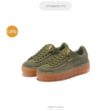
בחר מהאפשרויות
-46.8%
PUMA-פּוּמָה