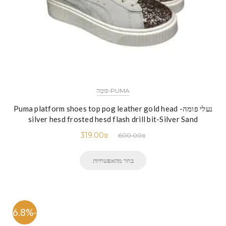
PUMA-פּוּמָה
נעלי פומה- Puma platform shoes top pog leather gold head
silver hesd frosted hesd flash drill bit-Silver Sand
319.00
₪
600.00
₪
בחר מהאפשרויות
-46.8%