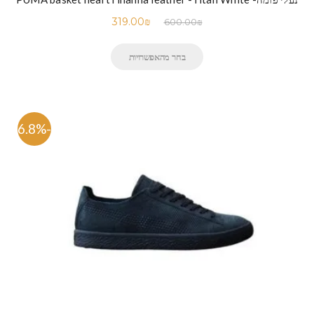
319.00
₪
600.00
₪
בחר מהאפשרויות
-46.8%