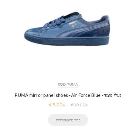
PUMA-פּוּמָה
נעלי פומה- PUMA mirror panel shoes -Air Force Blue
319.00
₪
600.00
₪
בחר מהאפשרויות