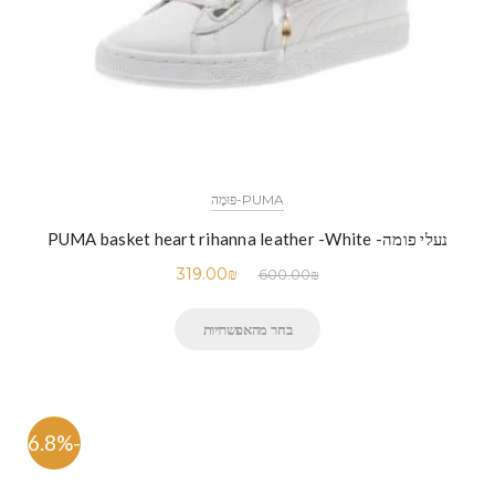
PUMA-פּוּמָה
נעלי פומה- PUMA basket heart rihanna leather -White
319.00
₪
600.00
₪
בחר מהאפשרויות
-46.8%