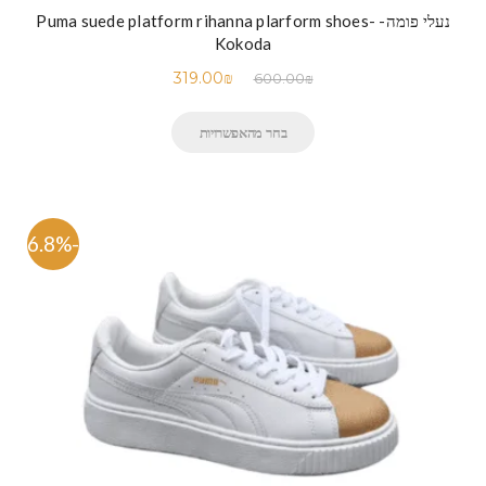
נעלי פומה- Puma suede platform rihanna plarform shoes-
Kokoda
319.00
₪
600.00
₪
בחר מהאפשרויות
-46.8%