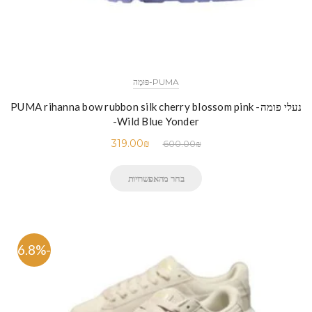
PUMA-פּוּמָה
נעלי פומה- PUMA rihanna bow rubbon silk cherry blossom pink
-Wild Blue Yonder
319.00
₪
600.00
₪
בחר מהאפשרויות
-46.8%