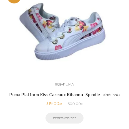
PUMA-פּוּמָה
נעלי פומה- Puma Platform Kiss Careaux Rihanna -Spindle
319.00
₪
600.00
₪
בחר מהאפשרויות