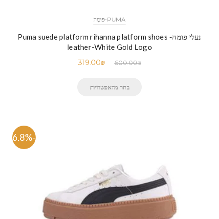
PUMA-פּוּמָה
נעלי פומה- Puma suede platform rihanna platform shoes
leather-White Gold Logo
319.00
₪
600.00
₪
בחר מהאפשרויות
-46.8%