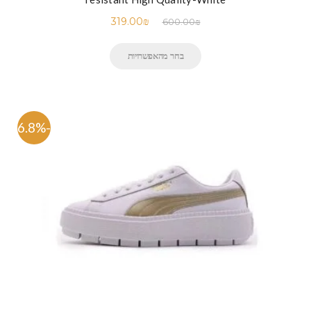
319.00
₪
600.00
₪
בחר מהאפשרויות
-46.8%