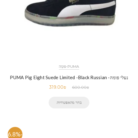
PUMA-פּוּמָה
נעלי פומה- PUMA Pig Eight Suede Limited -Black Russian
319.00
₪
600.00
₪
בחר מהאפשרויות
-46.8%