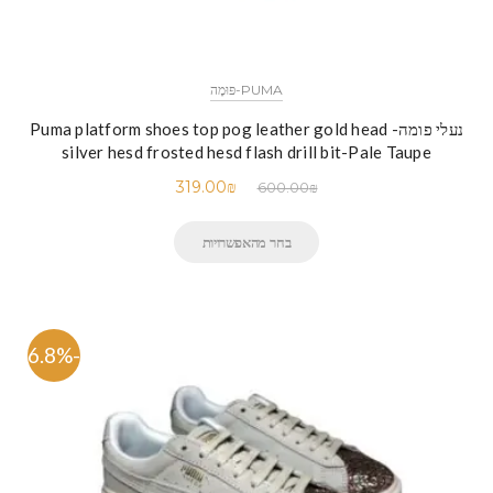
PUMA-פּוּמָה
נעלי פומה- Puma platform shoes top pog leather gold head
silver hesd frosted hesd flash drill bit-Pale Taupe
319.00
₪
600.00
₪
בחר מהאפשרויות
-46.8%