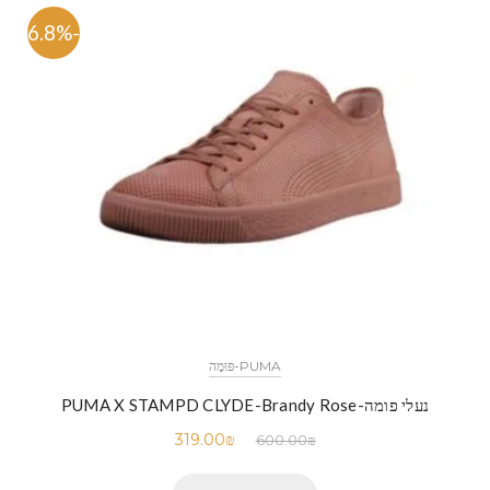
-46.8%
PUMA-פּוּמָה
נעלי פומה-PUMA X STAMPD CLYDE-Brandy Rose
319.00
₪
600.00
₪