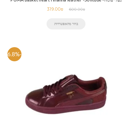
319.00
₪
600.00
₪
בחר מהאפשרויות
-46.8%