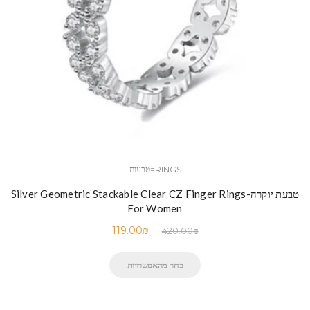
RINGS=טבעות
טבעת יוקרה-Silver Geometric Stackable Clear CZ Finger Rings
For Women
119.00
₪
420.00
₪
בחר מהאפשרויות