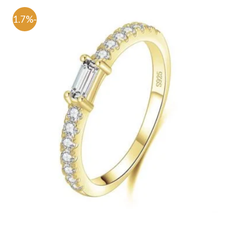
-71.7%