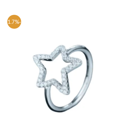
-71.7%