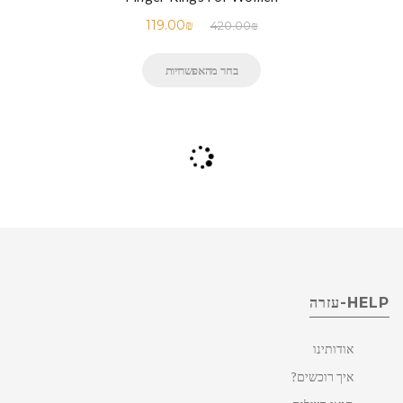
119.00
₪
420.00
₪
בחר מהאפשרויות
-71.7%