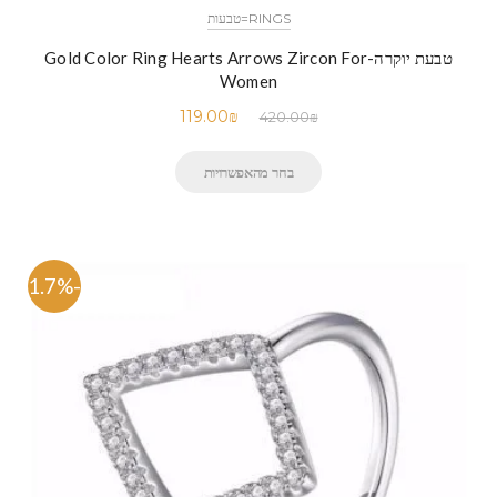
RINGS=טבעות
טבעת יוקרה-Gold Color Ring Hearts Arrows Zircon For
Women
119.00
₪
420.00
₪
בחר מהאפשרויות
-71.7%