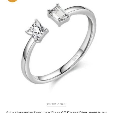
RINGS=טבעות
טבעת יוקרה-Silver Irregular Sparkling Clear CZ Finger Ring