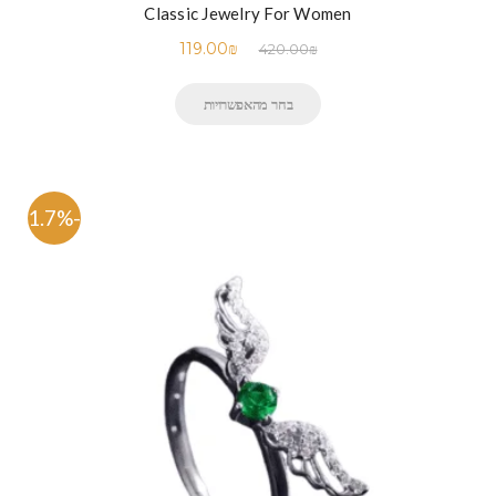
Classic Jewelry For Women
119.00
₪
420.00
₪
בחר מהאפשרויות
-71.7%