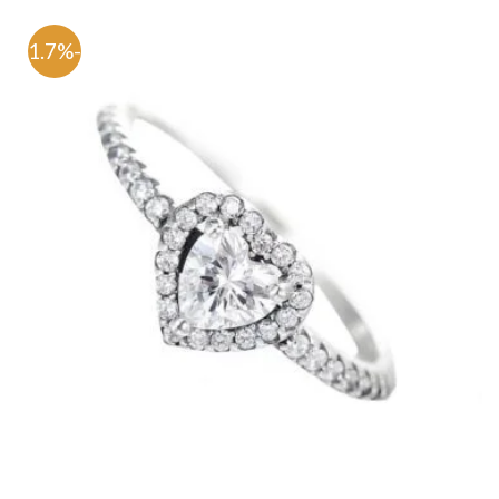
-71.7%