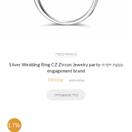
RINGS=טבעות
טבעת יוקרה-Silver Wedding Ring CZ Zircon Jewelry party
engagement brand
119.00
₪
420.00
₪
בחר מהאפשרויות
-71.7%