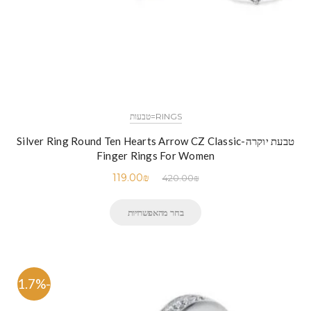
RINGS=טבעות
טבעת יוקרה-Silver Ring Round Ten Hearts Arrow CZ Classic
Finger Rings For Women
119.00
₪
420.00
₪
בחר מהאפשרויות
-71.7%