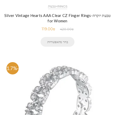
RINGS=טבעות
טבעת יוקרה-Silver Vintage Hearts AAA Clear CZ Finger Rings
for Women
119.00
₪
420.00
₪
בחר מהאפשרויות
-71.7%