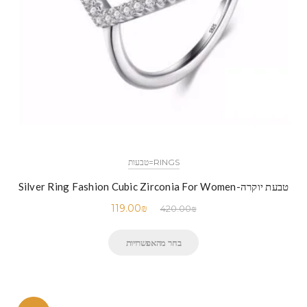
RINGS=טבעות
טבעת יוקרה-Silver Ring Fashion Cubic Zirconia For Women
119.00
₪
420.00
₪
בחר מהאפשרויות