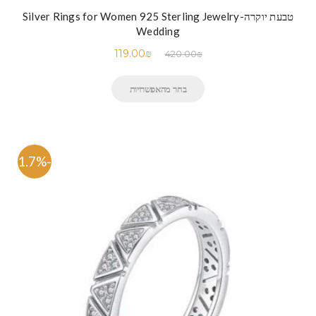
טבעת יוקרה-Silver Rings for Women 925 Sterling Jewelry
Wedding
119.00
₪
420.00
₪
בחר מהאפשרויות
-71.7%