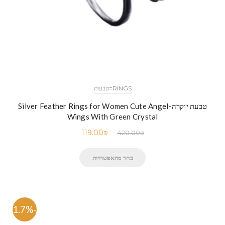
RINGS=טבעות
טבעת יוקרה-Silver Feather Rings for Women Cute Angel
Wings With Green Crystal
119.00
₪
420.00
₪
בחר מהאפשרויות
-71.7%