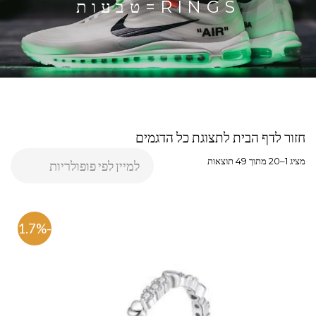
RINGS=טבעות
חזור לדף הבית לתצוגת כל הדגמים
מציג 1–40 מתוך 49 תוצאות
-71.7%