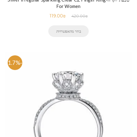
For Women
119.00
₪
420.00
₪
בחר מהאפשרויות
-71.7%