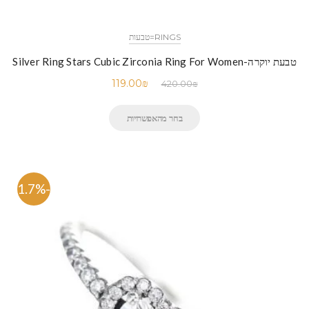
RINGS=טבעות
טבעת יוקרה-Silver Ring Stars Cubic Zirconia Ring For Women
119.00
₪
420.00
₪
בחר מהאפשרויות
-71.7%