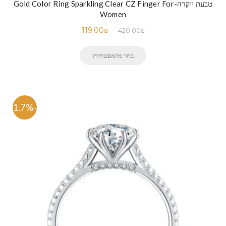
טבעת יוקרה-Gold Color Ring Sparkling Clear CZ Finger For
Women
119.00
₪
420.00
₪
בחר מהאפשרויות
-71.7%