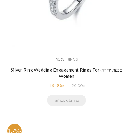
RINGS=טבעות
טבעת יוקרה-Silver Ring Wedding Engagement Rings For
Women
119.00
₪
420.00
₪
בחר מהאפשרויות
-71.7%