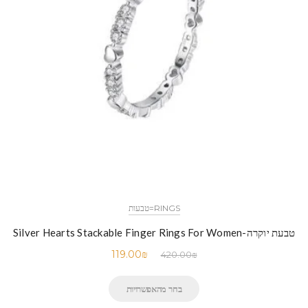
RINGS=טבעות
טבעת יוקרה-Silver Hearts Stackable Finger Rings For Women
119.00
₪
420.00
₪
בחר מהאפשרויות