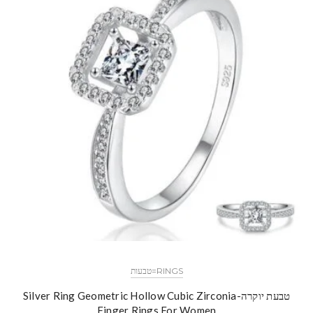
RINGS=טבעות
טבעת יוקרה-Silver Ring Geometric Hollow Cubic Zirconia
Finger Rings For Women