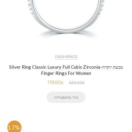
RINGS=טבעות
טבעת יוקרה-Silver Ring Classic Luxury Full Cubic Zirconia
Finger Rings For Women
119.00
₪
420.00
₪
בחר מהאפשרויות
-71.7%