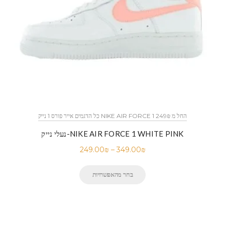
כל הדגמים אייר פורס 1 נייק NIKE AIR FORCE 1 החל מ 249₪
נעלי נייק-NIKE AIR FORCE 1 WHITE PINK
249.00
₪
–
349.00
₪
בחר מהאפשרויות