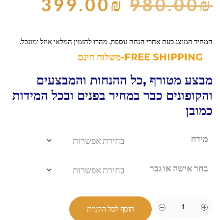
399.00
₪
980.00
₪
המחיר המוצג כעת אחרי הנחה נוספת, מהרו להזמין המלאי אוזל ומוגבל.
FREE SHIPPING-משלוח חינם
מבצע מטורף ,כל ההנחות והמבצעים
והקופונים כבר במחיר בפנים ובכל המידות
כמובן
מידה
בחר אישה או גבר
הוסף לסל הקניות