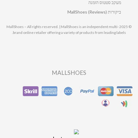
מעקב סטטוס הזמנה
ביקורות MallShoes (Reviews)
© 2025 MallShoes – All rights reserved. | MallShoes is an independent multi-
brand online retailer offering a variety of products from leading labels.
MALLSHOES