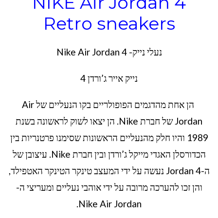
NIKE Air Jordan 4
Retro sneakers
נעלי נייק- Nike Air Jordan 4
נייק אייר ג’ורדן 4
הן אחת מהדגמים הפופולריים בקו הנעליים של Air
Jordan של חברת Nike. הן יצאו לשוק לראשונה בשנת
1989 והיו חלק מהנעליים הראשונות שסימנו פרטנריות בין
הכדורסלן האגדי מייקל ג’ורדן ובין חברת Nike. עיצובן של
ה-Jordan 4 נעשה על ידי המעצב טינקר הטינקר האטפילד,
והן זכו להערכה מרובה על ידי אוהבי נעליים ומעריצי ה-
Nike Air Jordan.