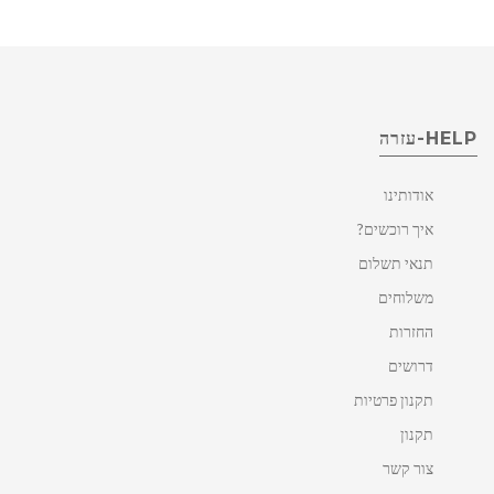
HELP-עזרה
אודותינו
איך רוכשים?
תנאי תשלום
משלוחים
החזרות
דרושים
תקנון פרטיות
תקנון
צור קשר