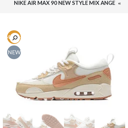
NIKE AIR MAX 90 NEW STYLE MIX ANGE
-54.7%
NEW