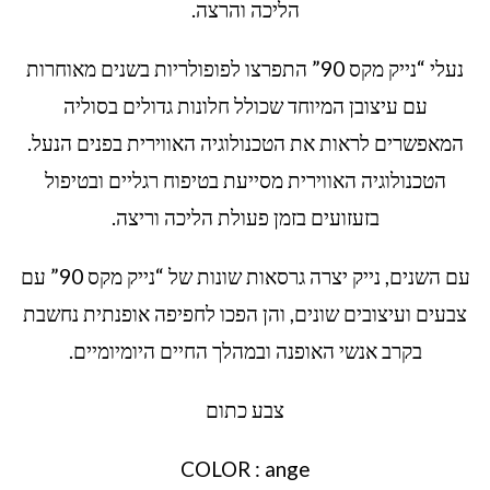
הליכה והרצה.
נעלי “נייק מקס 90” התפרצו לפופולריות בשנים מאוחרות
עם עיצובן המיוחד שכולל חלונות גדולים בסוליה
המאפשרים לראות את הטכנולוגיה האווירית בפנים הנעל.
הטכנולוגיה האווירית מסייעת בטיפוח רגליים ובטיפול
בזעזועים בזמן פעולת הליכה וריצה.
עם השנים, נייק יצרה גרסאות שונות של “נייק מקס 90” עם
צבעים ועיצובים שונים, והן הפכו לחפיפה אופנתית נחשבת
בקרב אנשי האופנה ובמהלך החיים היומיומיים.
צבע כתום
COLOR : ange