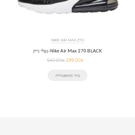
NIKE AIR MAX 270
נעלי נייק-Nike Air Max 270 BLACK
640.00
₪
299.00
₪
בחר מהאפשרויות