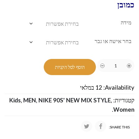
כמובן
מידה
בחר אישה או גבר
הוסף לסל הקניות
Availability:
12 במלאי
קטגוריות:
,
NIKE 90S' NEW MIX STYLE
,
MEN
,
Kids
.
Women
SHARE THIS: