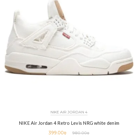
NIKE AIR JORDAN 4
NIKE Air Jordan 4 Retro Levis NRG white denim
399.00
₪
980.00
₪