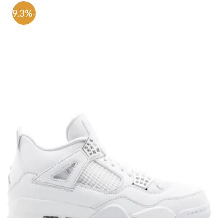
-59.3%