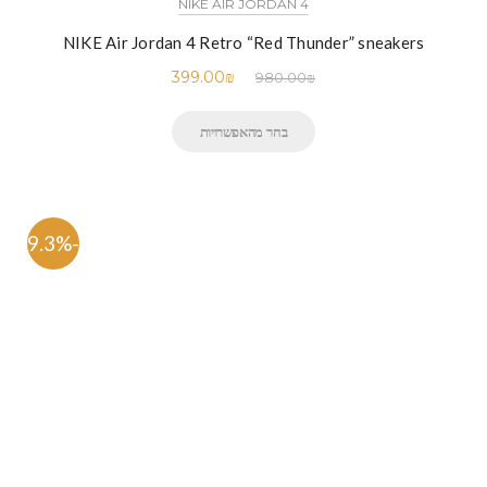
NIKE AIR JORDAN 4
NIKE Air Jordan 4 Retro “Red Thunder” sneakers
399.00
₪
980.00
₪
בחר מהאפשרויות
-59.3%