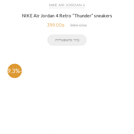
NIKE AIR JORDAN 4
NIKE Air Jordan 4 Retro “Thunder” sneakers
399.00
₪
980.00
₪
בחר מהאפשרויות
-59.3%