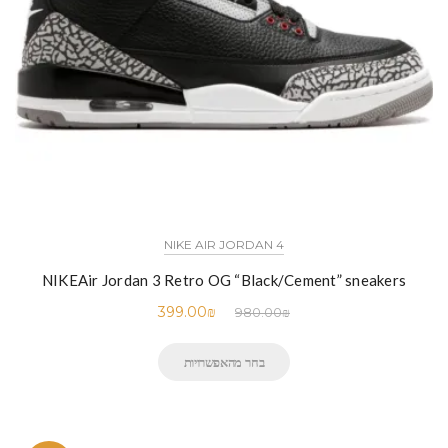
NIKE AIR JORDAN 4
NIKEAir Jordan 3 Retro OG “Black/Cement” sneakers
399.00
₪
980.00
₪
בחר מהאפשרויות