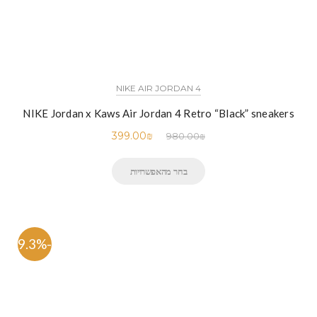
NIKE AIR JORDAN 4
NIKE Jordan x Kaws Air Jordan 4 Retro “Black” sneakers
399.00
₪
980.00
₪
בחר מהאפשרויות
-59.3%