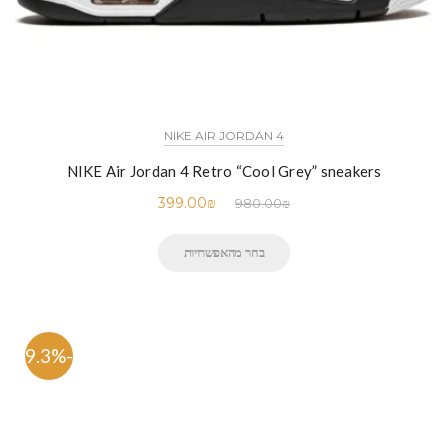
NIKE AIR JORDAN 4
NIKE Air Jordan 4 Retro “Cool Grey” sneakers
399.00
₪
980.00
₪
בחר מהאפשרויות
-59.3%