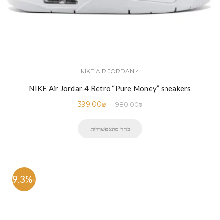
NIKE AIR JORDAN 4
NIKE Air Jordan 4 Retro “Pure Money” sneakers
399.00
₪
980.00
₪
בחר מהאפשרויות
-59.3%