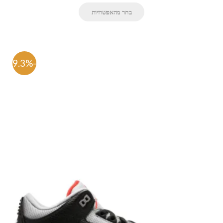
בחר מהאפשרויות
-59.3%