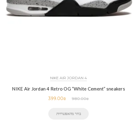
NIKE AIR JORDAN 4
NIKE Air Jordan 4 Retro OG “White Cement” sneakers
399.00
₪
980.00
₪
בחר מהאפשרויות