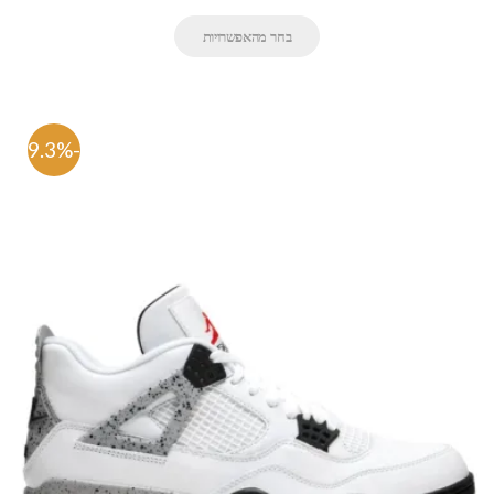
בחר מהאפשרויות
-59.3%