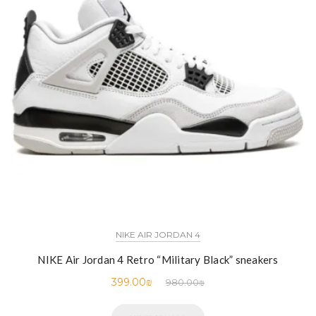
NIKE AIR JORDAN 4
NIKE Air Jordan 4 Retro “Military Black” sneakers
399.00
₪
980.00
₪