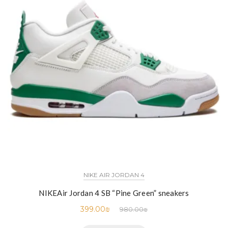
NIKE AIR JORDAN 4
NIKEAir Jordan 4 SB “Pine Green” sneakers
399.00
₪
980.00
₪