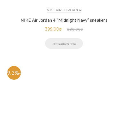
NIKE AIR JORDAN 4
NIKE Air Jordan 4 “Midnight Navy” sneakers
399.00
₪
980.00
₪
בחר מהאפשרויות
-59.3%