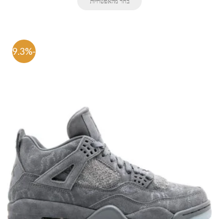
בחר מהאפשרויות
-59.3%