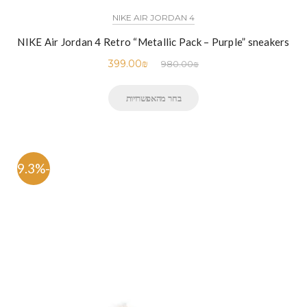
NIKE AIR JORDAN 4
NIKE Air Jordan 4 Retro “Metallic Pack – Purple” sneakers
399.00
₪
980.00
₪
בחר מהאפשרויות
-59.3%