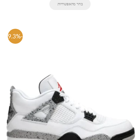
בחר מהאפשרויות
-59.3%