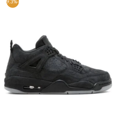
-59.3%