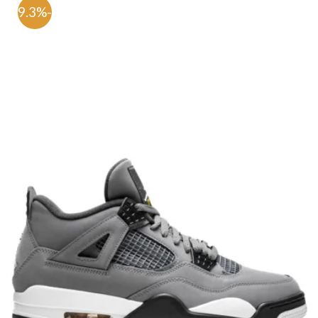
-59.3%