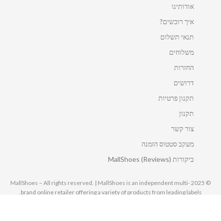
אודותינו
איך רוכשים?
תנאי תשלום
משלוחים
החזרות
דרושים
תקנון פרטיות
תקנון
צור קשר
מעקב סטטוס הזמנה
ביקורות MallShoes (Reviews)
© 2025 MallShoes – All rights reserved. | MallShoes is an independent multi-
brand online retailer offering a variety of products from leading labels.