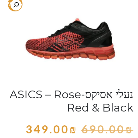
-49.4%
נעלי אסיקס-ASICS – Rose
Red & Black
349.00
₪
690.00
₪