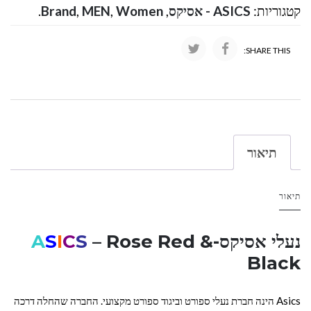
קטגוריות:
ASICS - אסיקס
,
Women
,
MEN
,
Brand
.
SHARE THIS:
תיאור
תיאור
נעלי אסיקס-
– Rose Red &
S
C
I
S
A
Black
Asics הינה חברת נעלי ספורט וביגוד ספורט מקצועי. החברה שהחלה דרכה