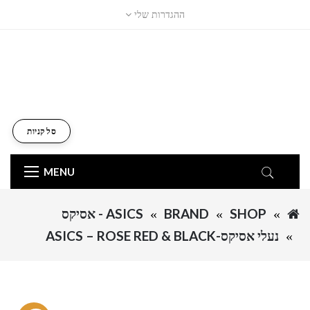
ההגדרות שלי
סל קניות
MENU
SHOP
BRAND
ASICS - אסיקס
נעלי אסיקס-ASICS – ROSE RED & BLACK