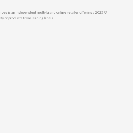
MallShoes is an independent multi-brand online retailer offering a
ety of products from leading labels.