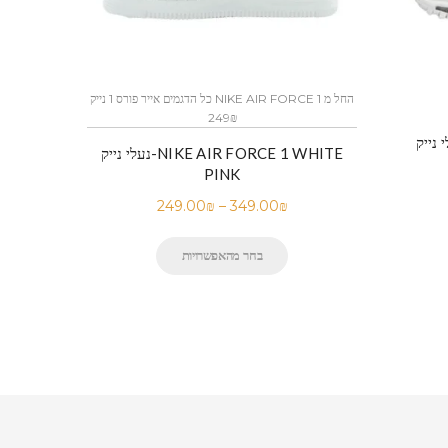
כל הדגמים אייר פורס 1 נייק NIKE AIR FORCE 1 החל מ
249₪
נעלי נייק-NIKE AIR FORCE 1 WHITE
PINK
249.00
₪
–
349.00
₪
בחר מהאפשרויות