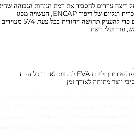
יו של ה- New Balance 574 כנעל ריצה עוזרים להסביר את רמת הנוחות הגבוהה שהי
מציעה. מתחת לחלקו העליון התומך שוכנת כרית רגליים של ריפוד ENCAP, העשויה מפגז
פוליאוריטן ואמצע EVA קטיפה שמשתלבים כדי להעניק תחושה ייחודית בכל 
ש, עור ועלי רשת.
ניו באלאנס 2019 ניו באלאנס חנויות ניו באלאנס נשים 2019 ניו באלאנס 990 ניו באלאנס נשים 2018 ניו באלאנס
990v4 שחור ניו באלאנס 993 ניו באלאנס אילת ניו באלאנס 2019 ניו באלאנס חנויות ניו באלאנס נ
באלאנס בזול ניו באלאנס 990 ניו באלאנס 990v4 שחור ניו באלאנס ילדים ניו באלאנס נשים 2018 74
sport new balance 574 women’s new balance 574 clas