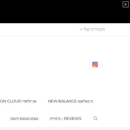
x
ההגדרות שלי
NEW BALANCE-ניו באלאנס
ON CLOUD-און קלאוד
ביקורות – REVIEWS
מעקב סטטוס הזמנה