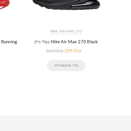
NIKE AIR MAX 270
נעלי נייק-Nike Air Max 270 Black
640.00
₪
299.00
₪
בחר מהאפשרויות