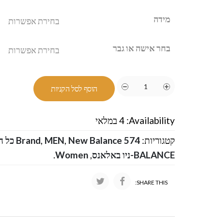
מידה
בחר אישה או גבר
הוסף לסל הקניות
Availability:
4 במלאי
קטגוריות:
New Balance 574 כל הקטלוג ניו באלאנס
,
MEN
,
Brand
BALANCE-ניו באלאנס
,
Women
.
SHARE THIS: