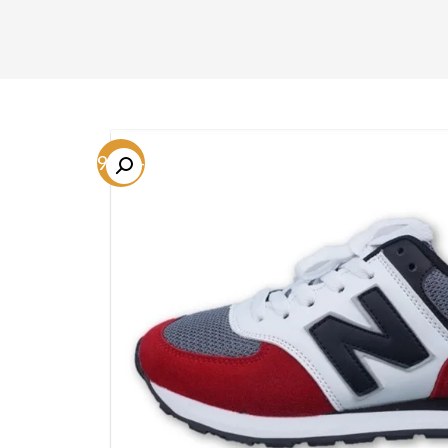
-59.3%