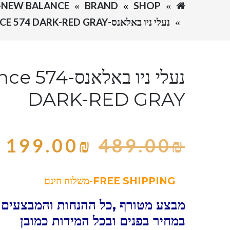
SHOP
BRAND
NEW BALANCE-ניו באלאנס
נעלי ניו באלאנס-NEW BALANCE 574 DARK-RED GRAY
נעלי ניו באלאנ
DARK-RED GRAY
199.00
₪
489.00
₪
FREE SHIPPING-משלוח חינם
מבצע מטורף ,כל ההנחות והמבצעים ו
במחיר בפנים ובכל המידות כמובן