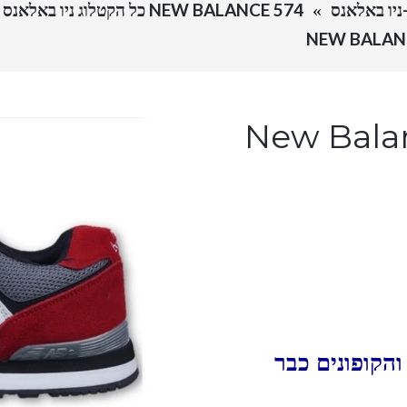
NEW BALANCE 574 כל הקטלוג ניו באלאנס
ס-New Balance 574
הקופונים כבר