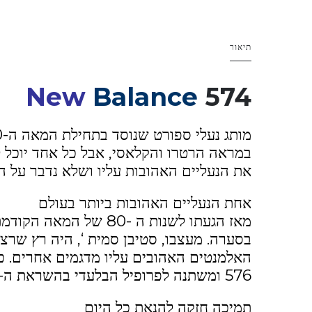
תיאור
New
Balance
574
במראה הרטרו והקלאסי, אבל כל אחד יוכל למ
את הנעליים האהובות עליו ושלא נדבר על ה
אחת הנעליים האהובות ביותר בעולם
בסערה. מעצבו, סטיבן סמית ‘, היה רץ שרצ
576 ומשתנה לפרופיל הבלעדי בהשראת ה- 577. הפרופיל הקלאסי והמסוגנן שלו לא ניתן לטעות.
תמיכה חזקה להנאת כל היום