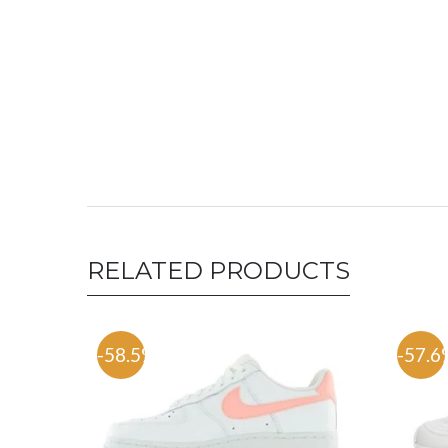
RELATED PRODUCTS
-58.5%
-57.6