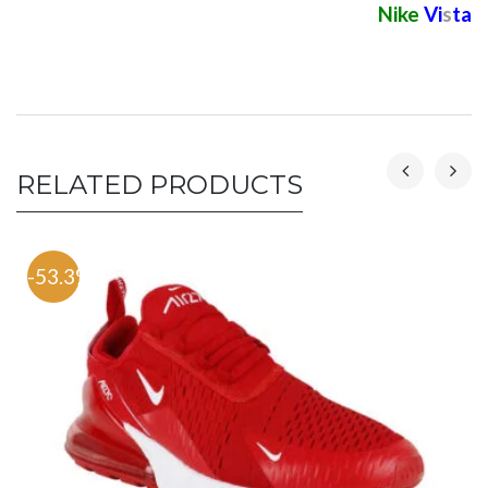
Nike
Vi
s
ta
RELATED PRODUCTS
-53.3%