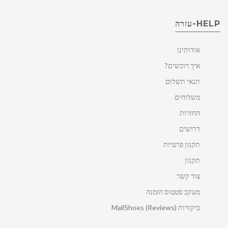
HELP-עזרה
אודותינו
איך רוכשים?
תנאי תשלום
משלוחים
החזרות
דרושים
תקנון פרטיות
תקנון
צור קשר
מעקב סטטוס הזמנה
ביקורות MallShoes (Reviews)