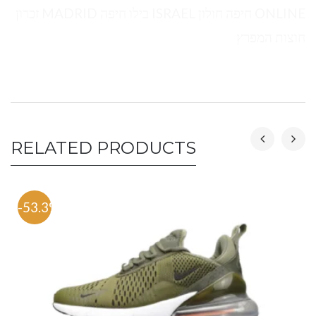
ONLINE חיפה חולון ISRAEL בילו חיפה MADRID זכרון
חוצות המפרץ
RELATED PRODUCTS
-53.3%