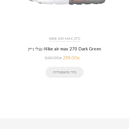
NIKE AIR MAX 270
נעלי נייק-Nike air max 270 Dark Green
640.00
₪
299.00
₪
בחר מהאפשרויות