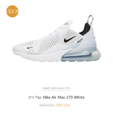
-53.3%
NIKE AIR MAX 270
נעלי נייק-Nike Air Max 270 White
640.00
₪
299.00
₪