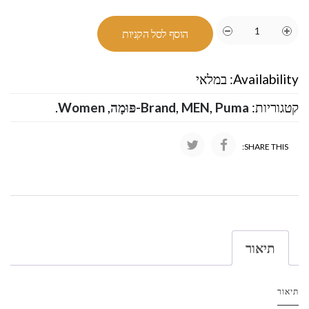
הוסף לסל הקניות
Availability:
במלאי
קטגוריות:
Puma-פּוּמָה
,
MEN
,
Brand
,
Women
.
SHARE THIS:
תיאור
תיאור