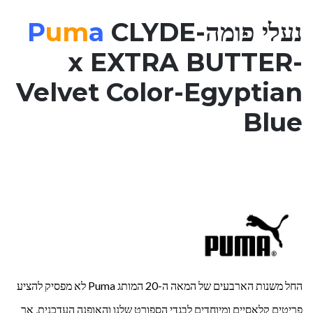
נעלי פומה-
CLYDE
a
um
P
x EXTRA BUTTER-
Velvet Color-
Egyptian
Blue
החל משנות הארבעים של המאה ה-20 המותג Puma לא מפסיק להציע
פריטים קלאסיים ומיוחדים לבגדי הספורט שלנו והאופנה העדכנית, אך