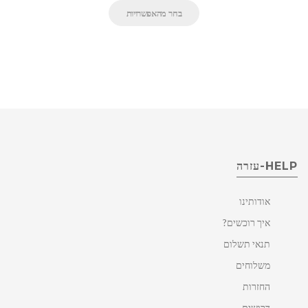
בחר מהאפשרויות
HELP-עזרה
אודותינו
איך רוכשים?
תנאי תשלום
משלוחים
החזרות
דרושים