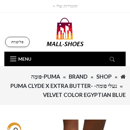
ההגדרות שלי
סל קניות
MENU
SHOP
BRAND
PUMA-פּוּמָה
נעלי פומה- PUMA CLYDE X EXTRA BUTTER-
VELVET COLOR EGYPTIAN BLUE
-46.8%