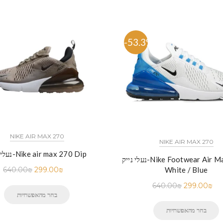
%
-53.3%
NIKE AIR MAX 270
NIKE AIR MAX 270
נעלי נייק-Nike air max 270 Dip
נעלי נייק-Nike Footwear Air Max 270 –
640.00
₪
299.00
₪
White / Blue
640.00
₪
299.00
₪
בחר מהאפשרויות
בחר מהאפשרויות