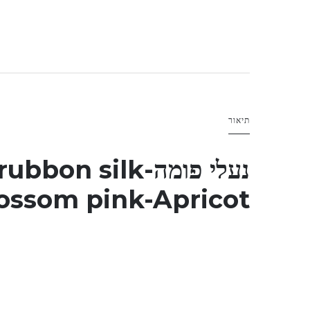
תיאור
נעלי פומה-
rubbon silk
lossom pink-Apricot