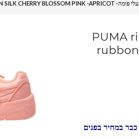
פומה- PUMA RIHANNA BOW RUBBON SILK CHERRY BLOSSOM PINK -APRICOT
PUMA rihann
rubbon 
כבר במחיר בפנים