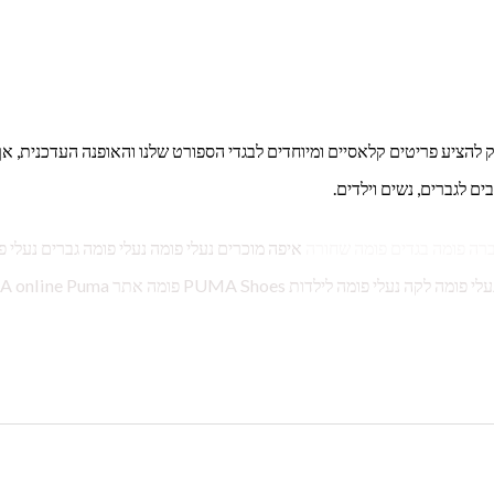
בעים של המאה ה-20 המותג Puma לא מפסיק להציע פריטים קלאסיים ומיוחדים לבגדי הספורט שלנו והאופנה העדכנית, א
ים לגברים, נשים וילדים.
ברה פומה בגדים פומה שחורה
איפה מוכרים נעלי פומה נעלי פומה גברים נעלי פ
לגברים במבצע נעלי פומה לגברים סניקרס נעלי פומה עם פפיון נעלי פומה לקה נעלי פומה לילדות es