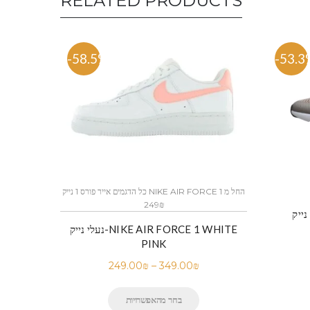
RELATED PRODUCTS
-58.5%
-53.3
כל הדגמים אייר פורס 1 נייק NIKE AIR FORCE 1 החל מ
249₪
נעלי נייק-NIKE AIR FORCE 1 WHITE
PINK
249.00
₪
–
349.00
₪
בחר מהאפשרויות