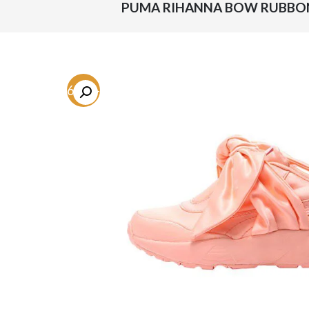
-46.8%