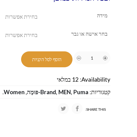
מידה
בחר אישה או גבר
הוסף לסל הקניות
Availability:
12 במלאי
קטגוריות:
Puma-פּוּמָה
,
MEN
,
Brand
,
Women
.
SHARE THIS: