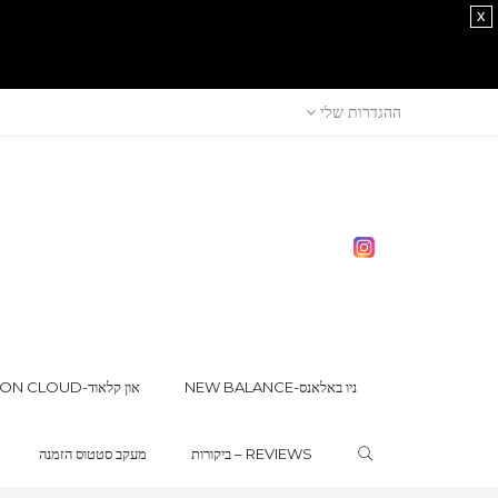
x
ההגדרות שלי
NEW BALANCE-ניו באלאנס
ON CLOUD-און קלאוד
ביקורות – REVIEWS
מעקב סטטוס הזמנה