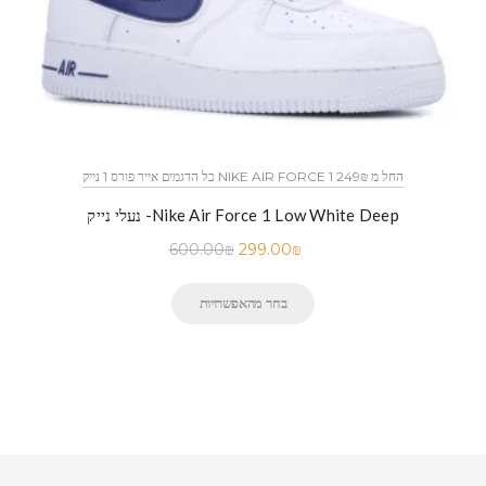
כל הדגמים אייר פורס 1 נייק NIKE AIR FORCE 1 החל מ 249₪
נעלי נייק -Nike Air Force 1 Low White Deep
600.00
₪
299.00
₪
בחר מהאפשרויות