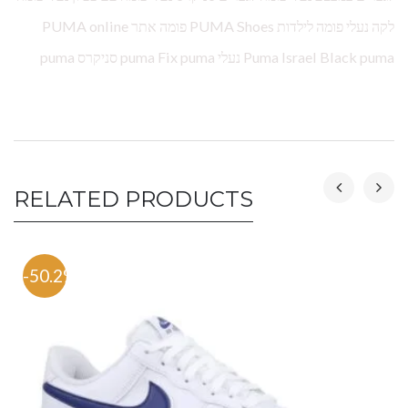
לקה נעלי פומה לילדות PUMA Shoes פומה אתר PUMA online
Puma Israel Black puma נעלי puma Fix puma סניקרס puma
RELATED PRODUCTS
-50.2%