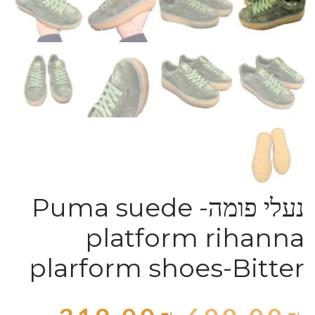
נעלי פומה- Puma suede
platform rihanna
plarform shoes-Bitter