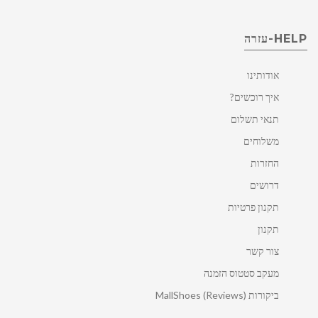
HELP-עזרה
אודותינו
איך רוכשים?
תנאי תשלום
משלוחים
החזרות
דרושים
תקנון פרטיות
תקנון
צור קשר
מעקב סטטוס הזמנה
ביקורות MallShoes (Reviews)