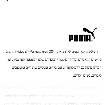
החל משנות הארבעים של המאה ה-20 המותג Puma לא מפסיק להציע
פריטים קלאסיים ומיוחדים לבגדי הספורט שלנו והאופנה העדכנית, אך
המותג פומה גם יודע להפתיע עם בגדים ונעליים טרנדיים ומעוצבים
לגברים, נשים וילדים.
פומה ויקיפדיה פומה סניקרס פומה נעליים פומה ישראל פומה חברה פומה
בגדים פומה שחורה
איפה מוכרים נעלי פומה נעלי פומה גברים נעלי פומה
לגברים במבצע נעלי פומה לגברים סניקרס נעלי פומה עם פפיון נעלי פומה