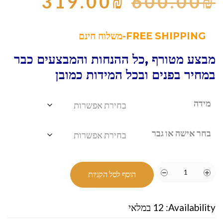
319.00
₪
600.00
₪
FREE SHIPPING-משלוח חינם
מבצע מטורף ,כל ההנחות והמבצעים כבר
במחיר בפנים ובכל המידות כמובן
מידה
בחר אישה או גבר
הוסף לסל הקניות
Availability:
12 במלאי