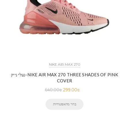
NIKE AIR MAX 270
נעלי נייק-NIKE AIR MAX 270 THREE SHADES OF PINK
COVER
640.00
₪
299.00
₪
בחר מהאפשרויות