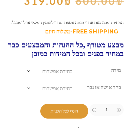
319.00
₪
600.00
₪
המחיר המוצג כעת אחרי הנחה נוספת, מהרו להזמין המלאי אוזל ומוגבל.
FREE SHIPPING-משלוח חינם
מבצע מטורף ,כל ההנחות והמבצעים כבר
במחיר בפנים ובכל המידות כמובן
מידה
בחר אישה או גבר
הוסף לסל הקניות