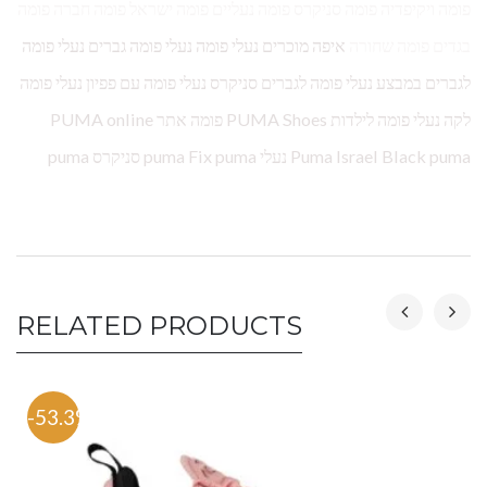
פומה ויקיפדיה פומה סניקרס פומה נעליים פומה ישראל פומה חברה פומה
בגדים פומה שחורה
איפה מוכרים נעלי פומה נעלי פומה גברים נעלי פומה
לגברים במבצע נעלי פומה לגברים סניקרס נעלי פומה עם פפיון נעלי פומה
לקה נעלי פומה לילדות PUMA Shoes פומה אתר PUMA online
Puma Israel Black puma נעלי puma Fix puma סניקרס puma
RELATED PRODUCTS
-53.3%