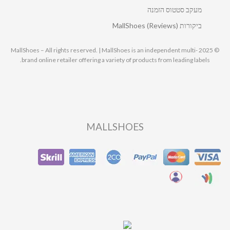
מעקב סטטוס הזמנה
ביקורות MallShoes (Reviews)
© 2025 MallShoes – All rights reserved. | MallShoes is an independent multi-
brand online retailer offering a variety of products from leading labels.
MALLSHOES