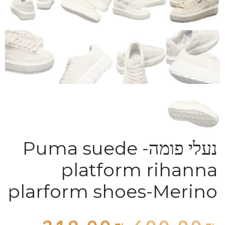
נעלי פומה- Puma suede
platform rihanna
plarform shoes-Merino