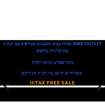
נייק עודפים
NIKE OUTLET מבחר עצום ומבצעים מטורפים עם הנחות
ענק של נייק עודפים
ביגוד ספורט ומותגי יוקרה
משלוחים חינם עד לבית מגוריכם
TAX FREE SALE!!!
Next
Previous