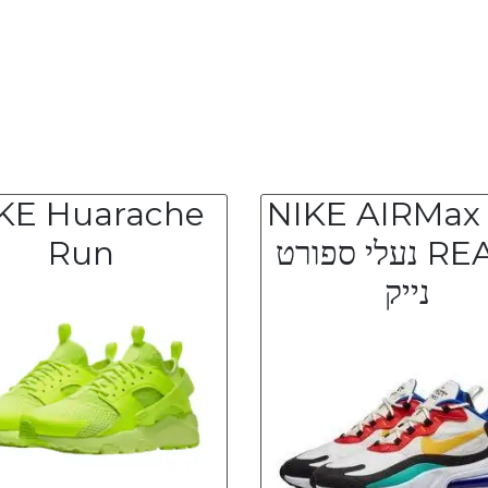
KE Huarache
NIKE AIRMax
REACT נעלי ספורט
Run
נייק