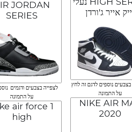
HIGH SERIES נעלי
IR JORDAN
ייק אייר ג'ורדן
SERIES
צבעים נוספים לדגם זה לחץ
לצפייה בצבעים ודגמים נוספ
על התמונה
על התמונה
NIKE AIR M
ke air force 1
2020
high