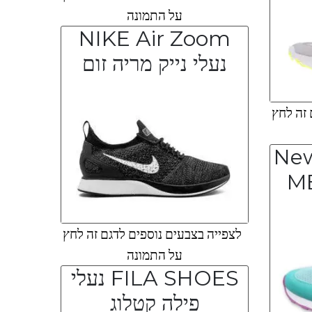
על התמונה
NIKE Air Zoom
נעלי נייק מריה זום
 זה לחץ
New
M
לצפייה בצבעים נוספים לדגם זה לחץ
על התמונה
FILA SHOES נעלי
פילה קטלוג