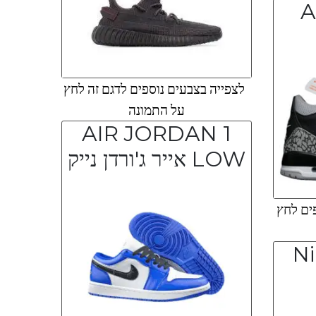
A
לצפייה בצבעים נוספים לדגם זה לחץ
על התמונה
AIR JORDAN 1
LOW אייר ג'ורדן נייק
ים לחץ
Ni