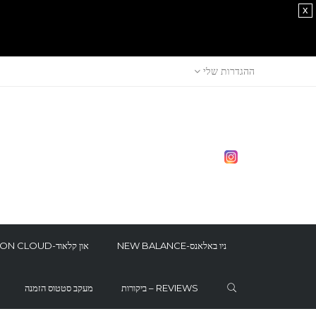
x
ההגדרות שלי
NEW BALANCE-ניו באלאנס
ON CLOUD-און קלאוד
ביקורות – REVIEWS
מעקב סטטוס הזמנה