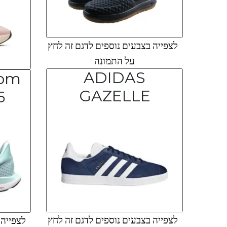
לצפייה בצבעים נוספים לדגם זה לחץ
על התמונה
ADIDAS
oom
GAZELLE
5
לצפייה בצבעים נוספים לדגם זה לחץ
לצפייה ב