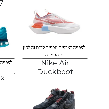
017
לצפייה בצבעים נוספים לדגם זה לחץ
על התמונה
Nike Air
לצפייה ב
Duckboot
ax