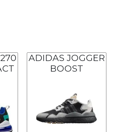
A
 270
ADIDAS JOGGER
BOOST