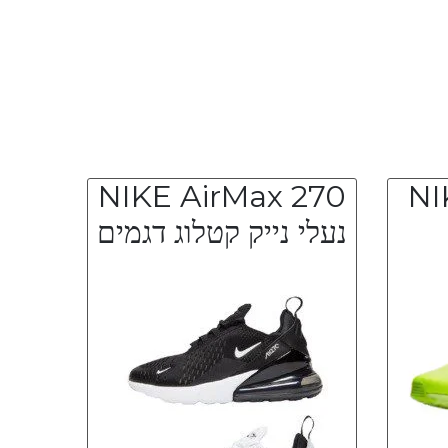
NIKE AirMax 270
NI
נעלי נייק קטלוג דגמים