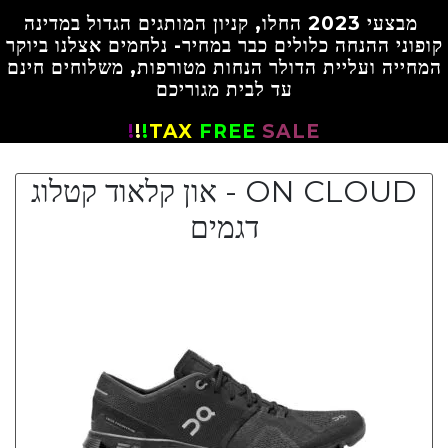
מבצעי
2023 החלו, קניון המותגים הגדול במדינה
קופוני ההנחה כלולים כבר במחיר- נלחמים אצלנו ביוקר
המחייה ועליית הדולר הנחות מטורפות,
משלוחים חינם
עד לבית מגוריכם
!
!
!
TAX
FREE
SALE
ON CLOUD - און קלאוד קטלוג
דגמים