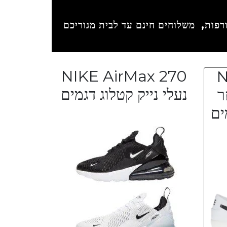
משלוחים חינם עד לבית מגוריכם
NIKE AirMax 270
N
נעלי נייק קטלוג דגמים
זר
ים