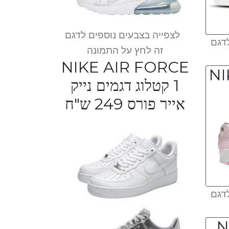
לצפייה בצבעים נוספים לדגם
דגם
זה לחץ על התמונה
NIKE AIR FORCE
NI
1 קטלוג דגמים נייק
אייר פורס 249 ש"ח
דגם
N