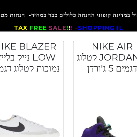
TAX
FREE
SALE
!
!
! –
SHOPPING IL
IKE BLAZER
NIKE AIR
JORDAN 5 קטלוג
LOW נייק בליי
דגמים 5 ג'ורדן
נמוכות קטלוג דגמ