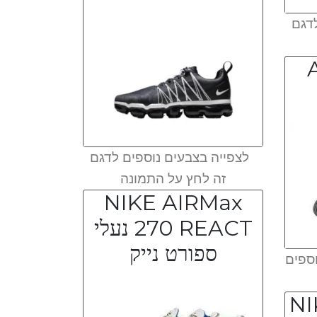
דגם
לצפייה בצבעים נוספים לדגם
זה לחץ על התמונה
NIKE AIRMax
270 REACT נעלי
ספורט נייק
ספים
NI