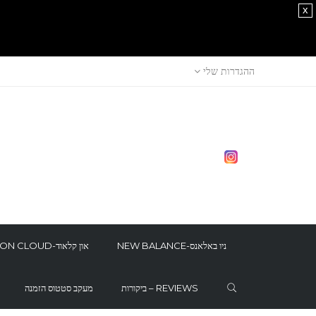
x
ההגדרות שלי
NEW BALANCE-ניו באלאנס
ON CLOUD-און קלאוד
ביקורות – REVIEWS
מעקב סטטוס הזמנה