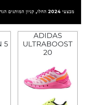
מבצעי
2024 החלו, קניון המותגים הגדול במדינה קופוני ההנחה כלולים כבר במחיר- הנחות מטורפות,
ADIDAS
ULTRABOOST
20